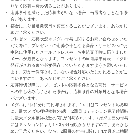
り早く応募を締め切ることがあります。
応募条件を満たした応募者がいない場合、当選者なしとなる場
合があります。
都合により当選発表日を変更することがございます。あらかじ
めご了承ください。
プレゼント応募状況やメダル付与に関するお問い合わせをいた
だく際に、プレゼントの応募条件となる商品・サービスへのお
申込に使用したメールアドレスや、お申込完了時に届きました
メールが必要となります。プレゼントの当選結果発表、メダル
発行がされるまで必ず保存していただきますようお願いいたし
ます。万が一保存されていない場合対応いたしかねることがご
ざいますので、あらかじめご了承ください。
応募締切以降に、プレゼントの応募条件となる商品・サービス
への申し込み完了された場合は、応募条件の対象外となる場合
がございます。
メダルは2回に分けて付与されます。1回目はプレゼント応募時
に、最大メダル獲得枚数の5割、2回目はミッション完了確認時
に最大メダル獲得枚数の5割が付与されます。なお2回目の付与
にはミッションにより1～3か月程度かかりますので、あらかじ
めご了承ください。なお、2回目の付与に関して4か月以上時間