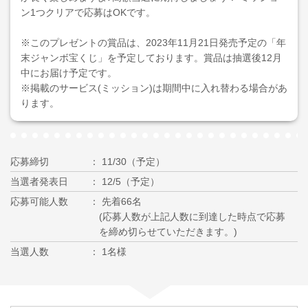
ン1つクリアで応募はOKです。
※このプレゼントの賞品は、2023年11月21日発売予定の「年
末ジャンボ宝くじ」を予定しております。賞品は抽選後12月
中にお届け予定です。
※掲載のサービス(ミッション)は期間中に入れ替わる場合があ
ります。
応募締切
11/30（予定）
当選者発表日
12/5（予定）
応募可能人数
先着66名
(応募人数が上記人数に到達した時点で応募
を締め切らせていただきます。)
当選人数
1名様