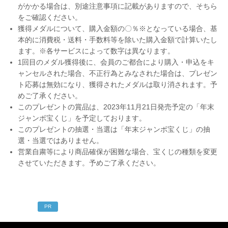
がかかる場合は、別途注意事項に記載がありますので、そちら
をご確認ください。
獲得メダルについて、購入金額の〇％※となっている場合、基
本的に消費税・送料・手数料等を除いた購入金額で計算いたし
ます。※各サービスによって数字は異なります。
1回目のメダル獲得後に、会員のご都合により購入・申込をキ
ャンセルされた場合、不正行為とみなされた場合は、プレゼン
ト応募は無効になり、獲得されたメダルは取り消されます。予
めご了承ください。
このプレゼントの賞品は、2023年11月21日発売予定の「年末
ジャンボ宝くじ」を予定しております。
このプレゼントの抽選・当選は「年末ジャンボ宝くじ」の抽
選・当選ではありません。
営業自粛等により商品確保が困難な場合、宝くじの種類を変更
させていただきます。予めご了承ください。
PR