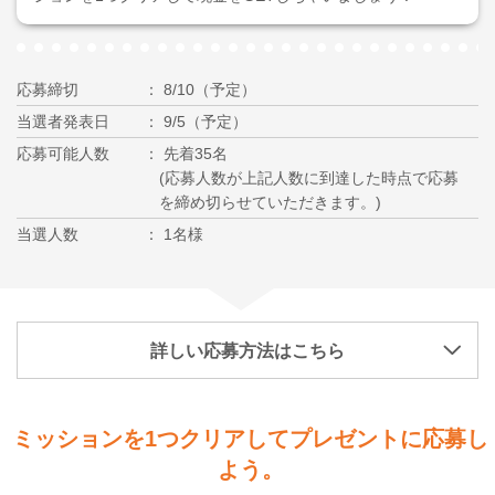
応募締切
8/10（予定）
当選者発表日
9/5（予定）
応募可能人数
先着35名
(応募人数が上記人数に到達した時点で応募
を締め切らせていただきます。)
当選人数
1名様
詳しい応募方法はこちら
ミッションを1つクリアしてプレゼントに応募し
よう。