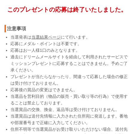
このプレゼントの応募は終了いたしました。
注意事項
当選発表は
当選結果ページ
にて行います。
応募にメダル・ポイントは不要です。
応募はお一人様1口のみとなります。
過去にドリームメールサイトを経由して利用されたサービスで
ミッションプレゼントに応募することはできません。予めご了
承ください。
プレゼントが当たらなかったり、間違って応募した場合の修正
は受け付けておりません。
応募後の賞品の変更はできません。
当選品を営利目的（物品の販売・買い取り等の行為）で使用す
ることは禁止しております。
当選賞品の交換、換金、返品等は受け付けておりません。
当選賞品は送付先情報に入力された住所宛に発送します。番地
や部屋番号まで正確に入力してください。
住所不明等で当選賞品がお受け取りいただけない場合、送付先