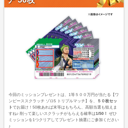
今回のミッションプレゼントは、1等５００万円が当たる【ワ
ンピーススクラッチ ゾロ5 トリプルマッチ】を、
５０枚セッ
ト
でお届け！50枚あれば末等はもちろん、高額当選も狙えま
すね♪ 削って楽しいスクラッチがもらえる確率は
1/50！
ぜひ
ミッションを1つクリアしてプレゼント抽選にご参加ください
♪