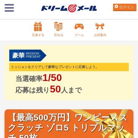
ログイン
応募する
貯める
ゲーム
お得案内
MISSION
豪華
PRESENT
ミッションをクリアして豪華なプレゼントに応募しよう。
1/50
当選確率
50
応募は残り
人まで
【最高500万円】ワンピースス
クラッチ ゾロ5 トリプルマッ
チ 50枚