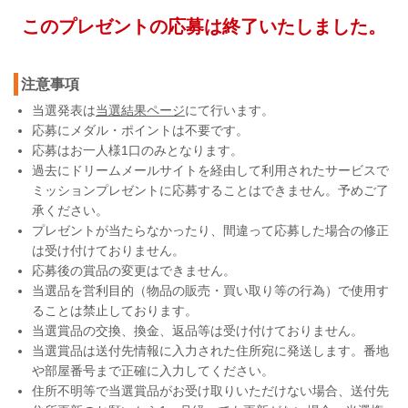
このプレゼントの応募は終了いたしました。
注意事項
当選発表は
当選結果ページ
にて行います。
応募にメダル・ポイントは不要です。
応募はお一人様1口のみとなります。
過去にドリームメールサイトを経由して利用されたサービスで
ミッションプレゼントに応募することはできません。予めご了
承ください。
プレゼントが当たらなかったり、間違って応募した場合の修正
は受け付けておりません。
応募後の賞品の変更はできません。
当選品を営利目的（物品の販売・買い取り等の行為）で使用す
ることは禁止しております。
当選賞品の交換、換金、返品等は受け付けておりません。
当選賞品は送付先情報に入力された住所宛に発送します。番地
や部屋番号まで正確に入力してください。
住所不明等で当選賞品がお受け取りいただけない場合、送付先