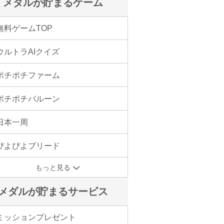
メダルが貯まるゲーム
無料ゲームTOP
ウルトラAIクイズ
ポチポチファーム
ポチポチバルーン
日本一周
ぴよぴよブリード
もっと見る
メダルが貯まるサービス
ミッションプレゼント