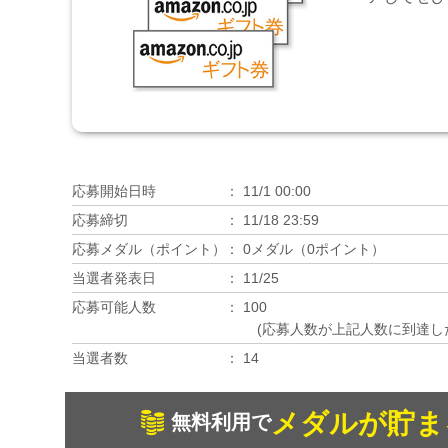
応募開始日時
11/1 00:00
応募締切
11/18 23:59
応募メダル（ポイント）
0メダル（0ポイント）
当選者発表日
11/25
応募可能人数
100
(応募人数が上記人数に到達し
当選者数
14
メダルが貯ま
無料利用で