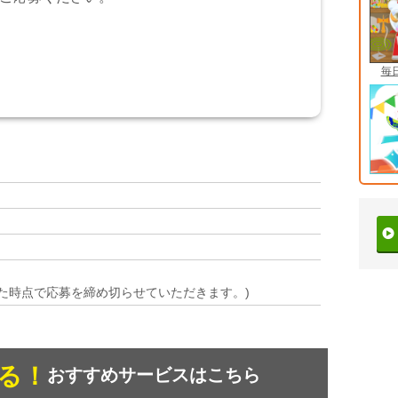
毎
た時点で応募を締め切らせていただきます。)
る！
おすすめサービスはこちら