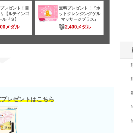
プレゼント！目
無料プレゼント！『ホ
リ【ルテインゴ
ットクレンジングゲル
ールドＳ】
マッサージプラス』
500メダル
2,400メダル
賞プレゼントはこちら