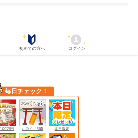
初めての方へ
ログイン
毎日チェック！
100万円
おみくじ365
本日限定