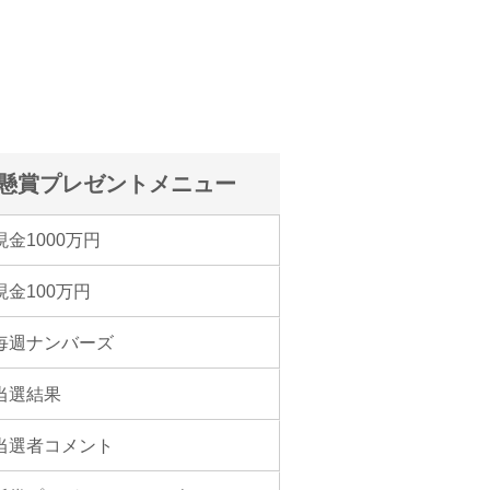
懸賞プレゼントメニュー
現金1000万円
現金100万円
毎週ナンバーズ
当選結果
当選者コメント