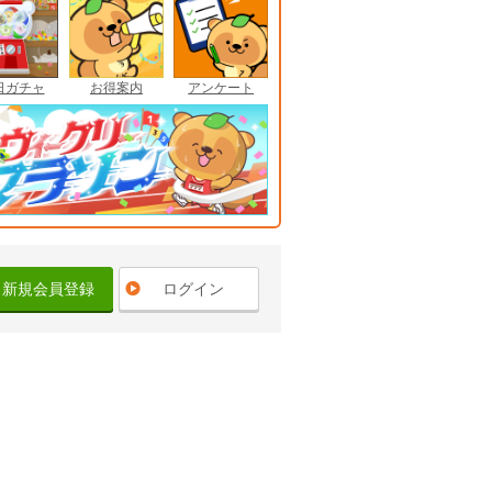
日ガチャ
お得案内
アンケート
新規会員登録
ログイン