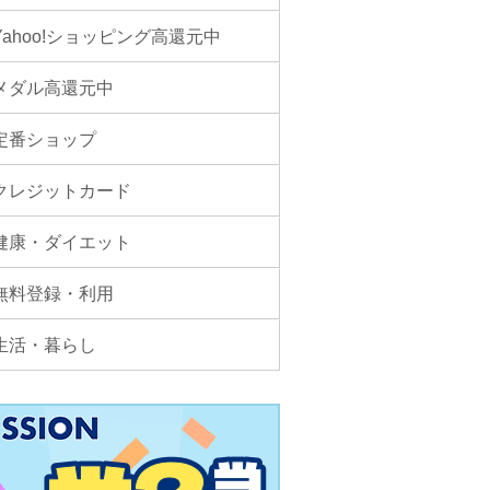
Yahoo!ショッピング高還元中
メダル高還元中
定番ショップ
クレジットカード
健康・ダイエット
無料登録・利用
生活・暮らし