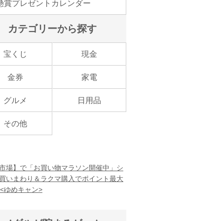
懸賞プレゼントカレンダー
カテゴリーから探す
宝くじ
現金
金券
家電
グルメ
日用品
その他
市場】で「お買い物マラソン開催中」シ
買いまわり＆ラクマ購入でポイント最大
！<ゆめキャン>