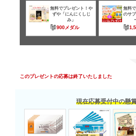
無料でプレゼント！や
無料で
ずや「にんにくしじ
のサプ
み」
900メダル
1,
このプレゼントの応募は終了いたしました
現在応募受付中の懸