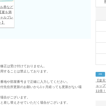
ル券など
【夏を満
ャルプレ
ト】
の修正は受け付けておりません。
使用することは禁止しております。
PR
。
【楽天
。番地や部屋番号まで正確に入力してください。
ョップ
付先住所更新のお願いから1ヶ月経っても更新がない場
11倍
く場合がございます。
品と差し替えさせていただく場合がございます。