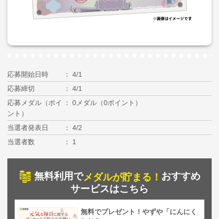
応募開始日時
4/1
応募締切
4/1
応募メダル（ポイ
0メダル（0ポイント）
ント）
当選者発表日
4/2
当選者数
1
無料利用で
おすすめ
メダルが貯まる！
サービスはこちら
無料でプレゼント！やずや「にんにく