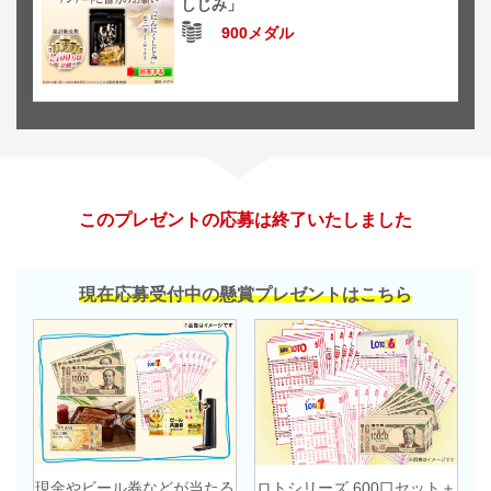
しじみ」
900メダル
このプレゼントの応募は終了いたしました
現在応募受付中の懸賞プレゼントはこちら
現金やビール券などが当たる
ロトシリーズ 600口セット＋