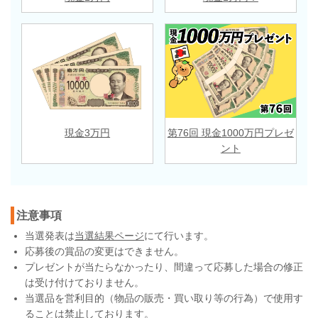
現金3万円
第76回 現金1000万円プレゼ
ント
注意事項
当選発表は
当選結果ページ
にて行います。
応募後の賞品の変更はできません。
プレゼントが当たらなかったり、間違って応募した場合の修正
は受け付けておりません。
当選品を営利目的（物品の販売・買い取り等の行為）で使用す
ることは禁止しております。