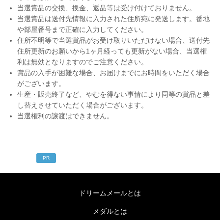
当選賞品の交換、換金、返品等は受け付けておりません。
当選賞品は送付先情報に入力された住所宛に発送します。番地
や部屋番号まで正確に入力してください。
住所不明等で当選賞品がお受け取りいただけない場合、送付先
住所更新のお願いから1ヶ月経っても更新がない場合、当選権
利は無効となりますのでご注意ください。
賞品の入手が困難な場合、お届けまでにお時間をいただく場合
がございます。
生産・販売終了など、やむを得ない事情により同等の賞品と差
し替えさせていただく場合がございます。
当選権利の譲渡はできません。
PR
ドリームメールとは
メダルとは