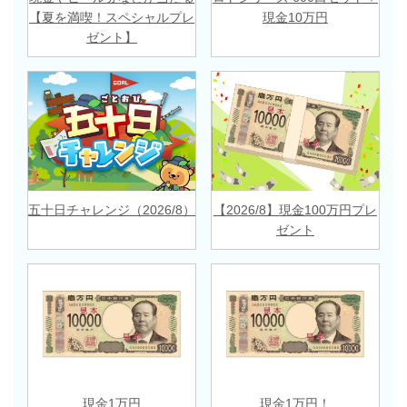
【夏を満喫！スペシャルプレ
現金10万円
ゼント】
五十日チャレンジ（2026/8）
【2026/8】現金100万円プレ
ゼント
現金1万円
現金1万円！