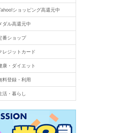
Yahoo!ショッピング高還元中
メダル高還元中
定番ショップ
クレジットカード
健康・ダイエット
無料登録・利用
生活・暮らし