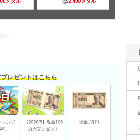
500メダル
2,400メダル
賞プレゼントはこちら
ャレンジ
【2026/8】現金100
現金1万円
6/8）
万円プレゼント