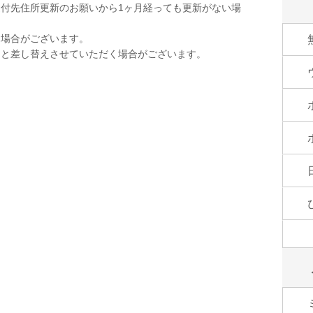
付先住所更新のお願いから1ヶ月経っても更新がない場
く場合がございます。
品と差し替えさせていただく場合がございます。