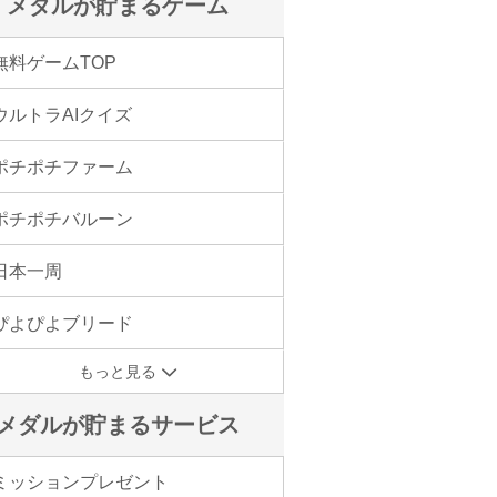
メダルが貯まるゲーム
無料ゲームTOP
ウルトラAIクイズ
ポチポチファーム
ポチポチバルーン
日本一周
ぴよぴよブリード
もっと見る
メダルが貯まるサービス
ミッションプレゼント