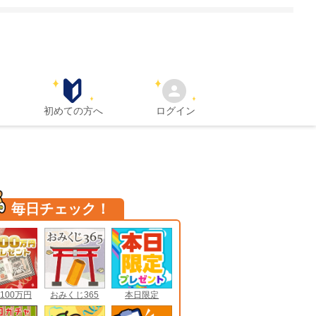
初めての方へ
ログイン
毎日チェック！
100万円
おみくじ365
本日限定