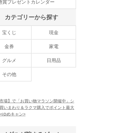
懸賞プレゼントカレンダー
カテゴリーから探す
宝くじ
現金
金券
家電
グルメ
日用品
その他
市場】で「お買い物マラソン開催中」シ
買いまわり＆ラクマ購入でポイント最大
！<ゆめキャン>