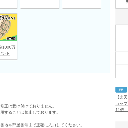
金1000万
ゼント
PR
【楽天
ョップ
の修正は受け付けておりません。
11倍
使用することは禁止しております。
。
。番地や部屋番号まで正確に入力してください。