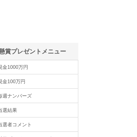
懸賞プレゼントメニュー
現金1000万円
現金100万円
毎週ナンバーズ
当選結果
当選者コメント