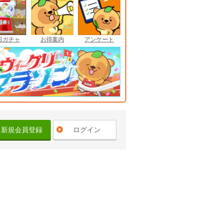
日ガチャ
お得案内
アンケート
新規会員登録
ログイン