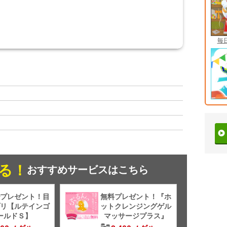
毎
る！
おすすめサービスはこちら
プレゼント！目
無料プレゼント！『ホ
リ【ルテインゴ
ットクレンジングゲル
ールドＳ】
マッサージプラス』