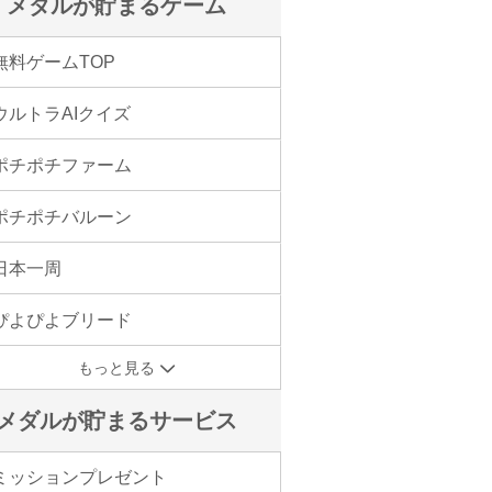
メダルが貯まるゲーム
無料ゲームTOP
ウルトラAIクイズ
ポチポチファーム
ポチポチバルーン
日本一周
ぴよぴよブリード
もっと見る
メダルが貯まるサービス
ミッションプレゼント