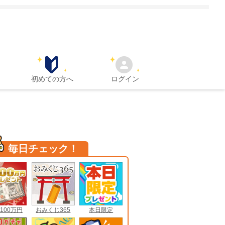
初めての方へ
ログイン
毎日チェック！
100万円
おみくじ365
本日限定