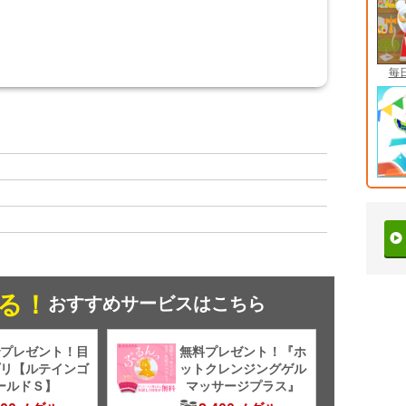
毎
る！
おすすめサービスはこちら
プレゼント！目
無料プレゼント！『ホ
リ【ルテインゴ
ットクレンジングゲル
ールドＳ】
マッサージプラス』