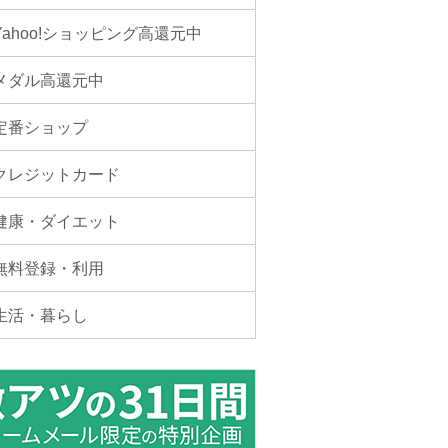
Yahoo!ショッピング高還元中
メダル高還元中
定番ショップ
クレジットカード
健康・ダイエット
無料登録・利用
生活・暮らし