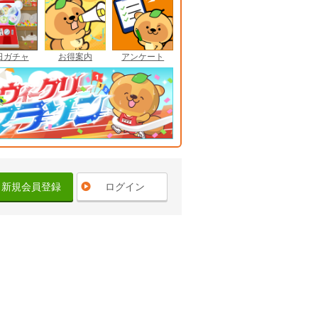
日ガチャ
お得案内
アンケート
新規会員登録
ログイン