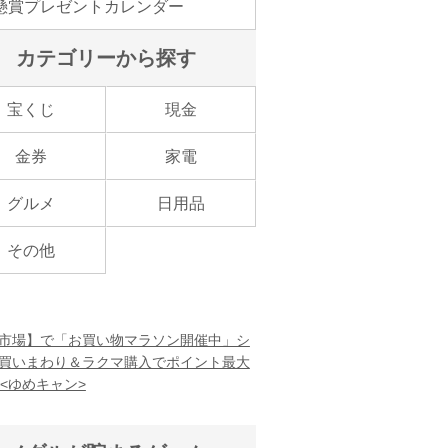
懸賞プレゼントカレンダー
カテゴリーから探す
宝くじ
現金
金券
家電
グルメ
日用品
その他
市場】で「お買い物マラソン開催中」シ
買いまわり＆ラクマ購入でポイント最大
！<ゆめキャン>