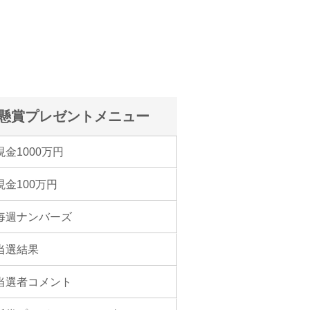
懸賞プレゼントメニュー
現金1000万円
現金100万円
毎週ナンバーズ
当選結果
当選者コメント