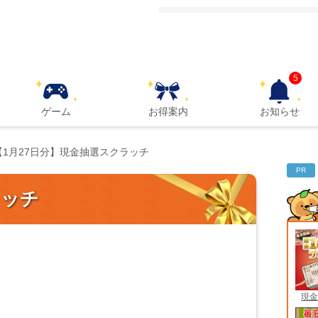
5
ゲーム
お得案内
お知らせ
【1月27日分】現金抽選スクラッチ
PR
ラッチ
現金