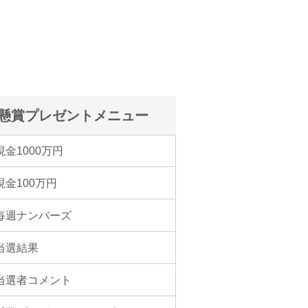
懸賞プレゼントメニュー
現金1000万円
現金100万円
毎週ナンバーズ
当選結果
当選者コメント