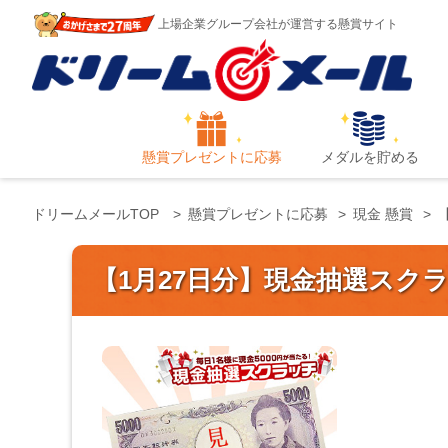
上場企業グループ会社が運営する懸賞サイト
懸賞プレゼントに応募
メダルを貯める
ドリームメールTOP
懸賞プレゼントに応募
現金 懸賞
【1月27日分】現金抽選スク