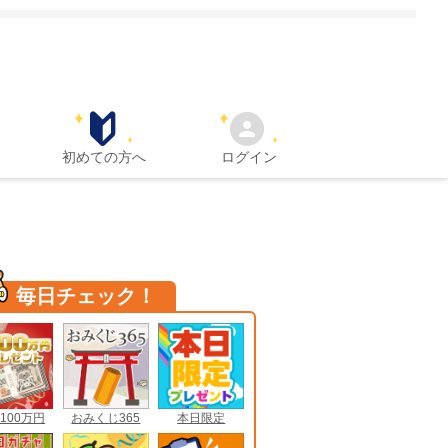
初めての方へ
ログイン
毎日チェック！
100万円
おみくじ365
本日限定