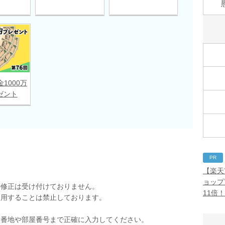
金1000万
ゼント
PR
【楽天
ョップ
の修正は受け付けておりません。
11倍
使用することは禁止しております。
。
。番地や部屋番号まで正確に入力してください。