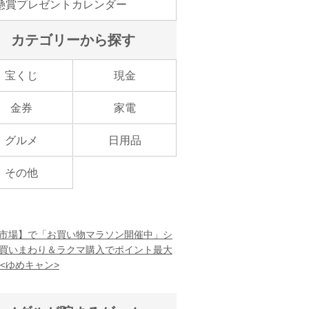
懸賞プレゼントカレンダー
カテゴリーから探す
宝くじ
現金
金券
家電
グルメ
日用品
その他
市場】で「お買い物マラソン開催中」シ
買いまわり＆ラクマ購入でポイント最大
！<ゆめキャン>