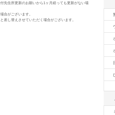
付先住所更新のお願いから1ヶ月経っても更新がない場
く場合がございます。
品と差し替えさせていただく場合がございます。