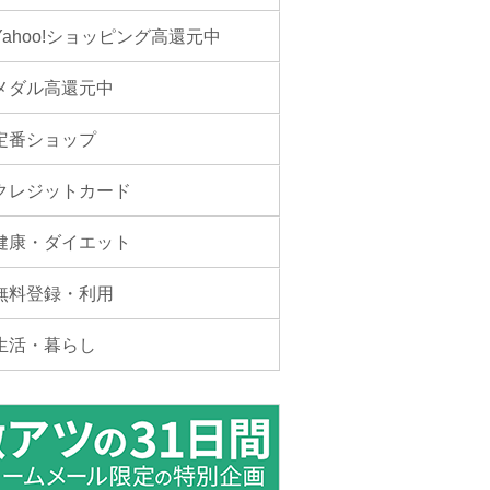
Yahoo!ショッピング高還元中
メダル高還元中
定番ショップ
クレジットカード
健康・ダイエット
無料登録・利用
生活・暮らし