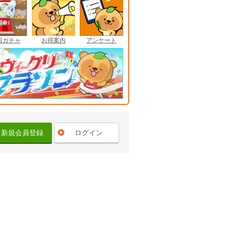
日ガチャ
お得案内
アンケート
新規会員登録
ログイン