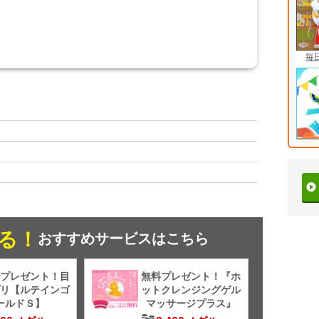
毎
る！
おすすめサービスはこちら
プレゼント！目
無料プレゼント！『ホ
リ【ルテインゴ
ットクレンジングゲル
ールドＳ】
マッサージプラス』