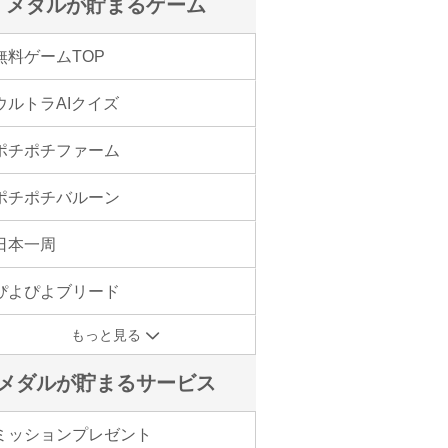
メダルが貯まるゲーム
無料ゲームTOP
ウルトラAIクイズ
ポチポチファーム
ポチポチバルーン
日本一周
ぴよぴよブリード
もっと見る
メダルが貯まるサービス
ミッションプレゼント