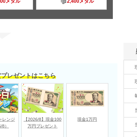
500メダル
2,400メダル
賞プレゼントはこちら
ャレンジ
【2026/8】現金100
現金1万円
6/8）
万円プレゼント