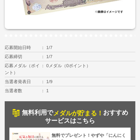
応募開始日時
1/7
応募締切
1/7
応募メダル（ポイ
0メダル（0ポイント）
ント）
当選者発表日
1/9
当選者数
1
無料利用で
おすすめ
メダルが貯まる！
サービスはこちら
無料でプレゼント！やずや「にんにく