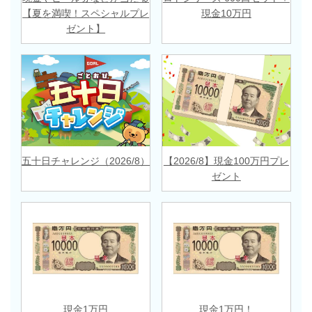
【夏を満喫！スペシャルプレ
現金10万円
ゼント】
五十日チャレンジ（2026/8）
【2026/8】現金100万円プレ
ゼント
現金1万円
現金1万円！