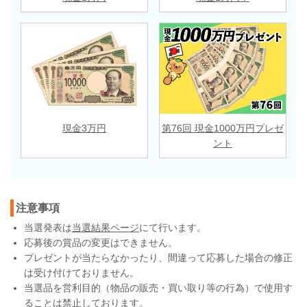
現金3万円
第76回 現金1000万円プレゼ
ント
注意事項
当選発表は
当選結果ページ
にて行います。
応募後の賞品の変更はできません。
プレゼントが当たらなかったり、間違って応募した場合の修正
は受け付けておりません。
当選品を営利目的（物品の販売・買い取り等の行為）で使用す
ることは禁止しております。