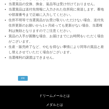
当選賞品の交換、換金、返品等は受け付けておりません。
当選賞品は送付先情報に入力された住所宛に発送します。番地
や部屋番号まで正確に入力してください。
住所不明等で当選賞品がお受け取りいただけない場合、送付先
住所更新のお願いから1ヶ月経っても更新がない場合、当選権
利は無効となりますのでご注意ください。
賞品の入手が困難な場合、お届けまでにお時間をいただく場合
がございます。
生産・販売終了など、やむを得ない事情により同等の賞品と差
し替えさせていただく場合がございます。
当選権利の譲渡はできません。
PR
ドリームメールとは
メダルとは