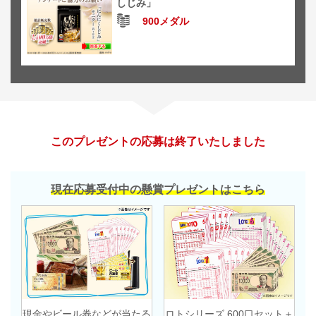
しじみ」
900メダル
このプレゼントの応募は終了いたしました
現在応募受付中の懸賞プレゼントはこちら
現金やビール券などが当たる
ロトシリーズ 600口セット＋