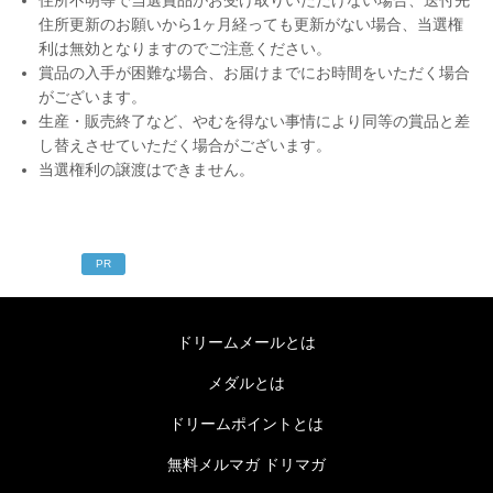
住所不明等で当選賞品がお受け取りいただけない場合、送付先
住所更新のお願いから1ヶ月経っても更新がない場合、当選権
利は無効となりますのでご注意ください。
賞品の入手が困難な場合、お届けまでにお時間をいただく場合
がございます。
生産・販売終了など、やむを得ない事情により同等の賞品と差
し替えさせていただく場合がございます。
当選権利の譲渡はできません。
PR
ドリームメールとは
メダルとは
ドリームポイントとは
無料メルマガ ドリマガ