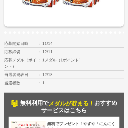
応募開始日時
11/14
応募締切
12/11
応募メダル（ポイ
1メダル（1ポイント）
ント）
当選者発表日
12/18
当選者数
1
無料利用で
おすすめ
メダルが貯まる！
サービスはこちら
無料でプレゼント！やずや「にんにく