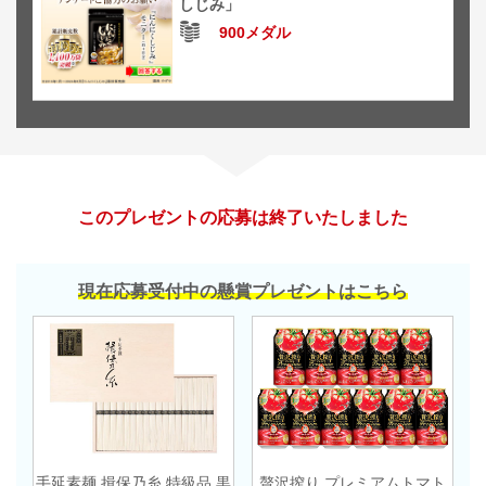
しじみ」
900メダル
このプレゼントの応募は終了いたしました
現在応募受付中の懸賞プレゼントはこちら
手延素麺 揖保乃糸 特級品 黒
贅沢搾り プレミアムトマト