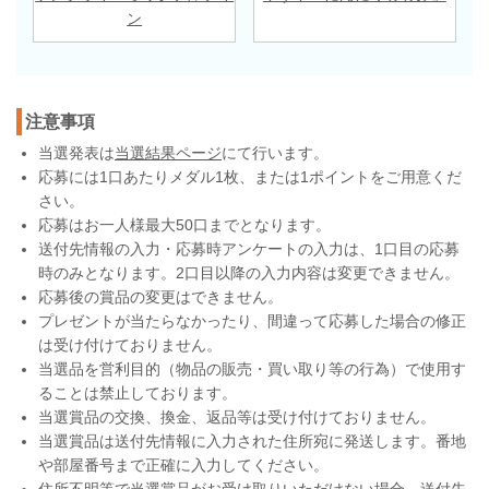
ン
注意事項
当選発表は
当選結果ページ
にて行います。
応募には1口あたりメダル1枚、または1ポイントをご用意くだ
さい。
応募はお一人様最大50口までとなります。
送付先情報の入力・応募時アンケートの入力は、1口目の応募
時のみとなります。2口目以降の入力内容は変更できません。
応募後の賞品の変更はできません。
プレゼントが当たらなかったり、間違って応募した場合の修正
は受け付けておりません。
当選品を営利目的（物品の販売・買い取り等の行為）で使用す
ることは禁止しております。
当選賞品の交換、換金、返品等は受け付けておりません。
当選賞品は送付先情報に入力された住所宛に発送します。番地
や部屋番号まで正確に入力してください。