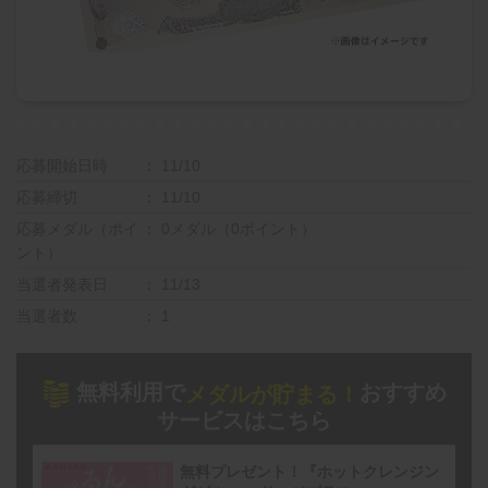
応募開始日時
11/10
応募締切
11/10
応募メダル（ポイ
0メダル（0ポイント）
ント）
当選者発表日
11/13
当選者数
1
無料利用で
おすすめ
メダルが貯まる！
サービスはこちら
無料プレゼント！『ホットクレンジン