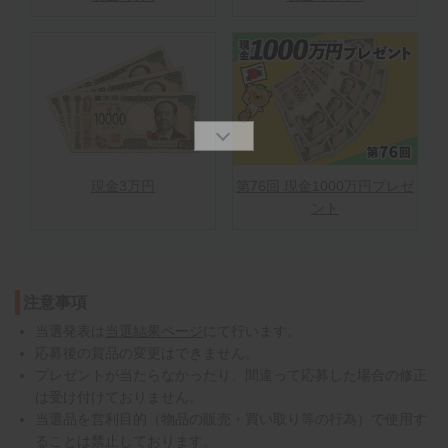
現金3万円
第76回 現金1000万円プレゼ
ント
注意事項
当選発表は
当選結果ページ
にて行います。
応募後の賞品の変更はできません。
プレゼントが当たらなかったり、間違って応募した場合の修正
は受け付けておりません。
当選品を営利目的（物品の販売・買い取り等の行為）で使用す
ることは禁止しております。