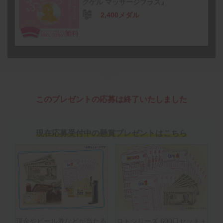
グゲル マッサージプラス』
2,400メダル
このプレゼントの応募は終了いたしました
現在応募受付中の懸賞プレゼントはこちら
現金やビール券などが当たる
ロトシリーズ 600口セット＋