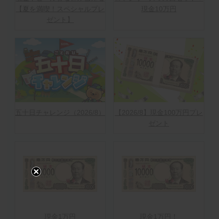
【夏を満喫！スペシャルプレ
現金10万円
ゼント】
五十日チャレンジ（2026/8）
【2026/8】現金100万円プレ
ゼント
現金1万円
現金1万円！