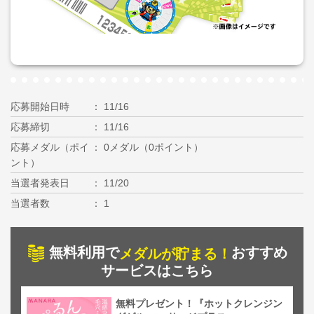
応募開始日時
11/16
応募締切
11/16
応募メダル（ポイ
0メダル（0ポイント）
ント）
当選者発表日
11/20
当選者数
1
無料利用で
おすすめ
メダルが貯まる！
サービスはこちら
無料プレゼント！『ホットクレンジン