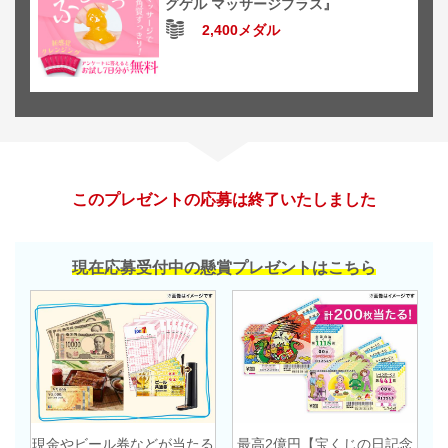
グゲル マッサージプラス』
2,400メダル
このプレゼントの応募は終了いたしました
現在応募受付中の懸賞プレゼントはこちら
現金やビール券などが当たる
最高2億円【宝くじの日記念