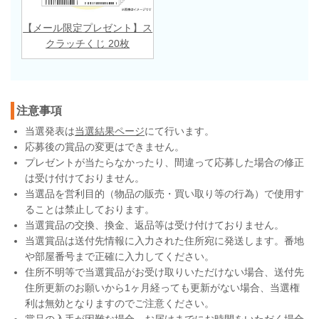
【メール限定プレゼント】ス
クラッチくじ 20枚
注意事項
当選発表は
当選結果ページ
にて行います。
応募後の賞品の変更はできません。
プレゼントが当たらなかったり、間違って応募した場合の修正
は受け付けておりません。
当選品を営利目的（物品の販売・買い取り等の行為）で使用す
ることは禁止しております。
当選賞品の交換、換金、返品等は受け付けておりません。
当選賞品は送付先情報に入力された住所宛に発送します。番地
や部屋番号まで正確に入力してください。
住所不明等で当選賞品がお受け取りいただけない場合、送付先
住所更新のお願いから1ヶ月経っても更新がない場合、当選権
利は無効となりますのでご注意ください。
賞品の入手が困難な場合、お届けまでにお時間をいただく場合