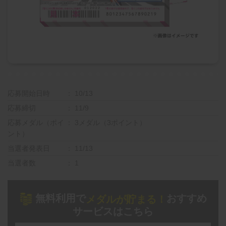
応募開始日時
10/13
応募締切
11/9
応募メダル（ポイ
3メダル（3ポイント）
ント）
当選者発表日
11/13
当選者数
1
無料利用で
おすすめ
メダルが貯まる！
サービスはこちら