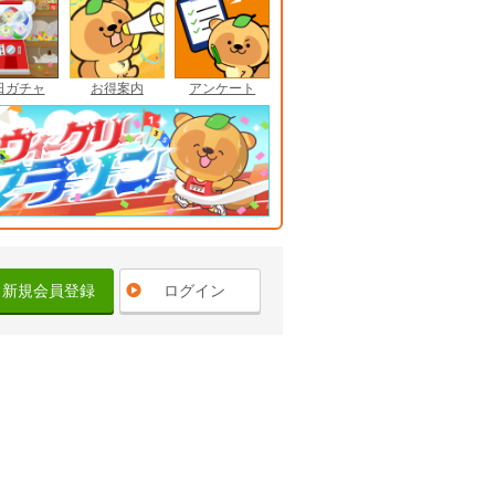
日ガチャ
お得案内
アンケート
新規会員登録
ログイン