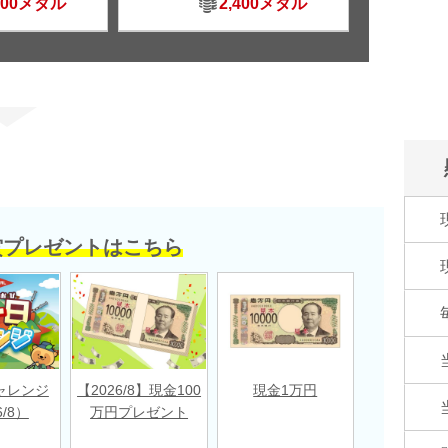
500メダル
2,400メダル
賞プレゼントはこちら
ャレンジ
【2026/8】現金100
現金1万円
6/8）
万円プレゼント