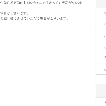
付先住所更新のお願いから1ヶ月経っても更新がない場
く場合がございます。
品と差し替えさせていただく場合がございます。