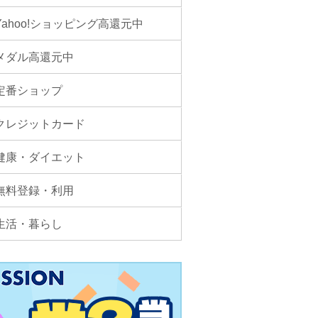
Yahoo!ショッピング高還元中
メダル高還元中
定番ショップ
クレジットカード
健康・ダイエット
無料登録・利用
生活・暮らし