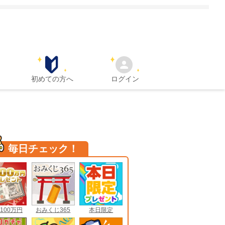
初めての方へ
ログイン
毎日チェック！
100万円
おみくじ365
本日限定