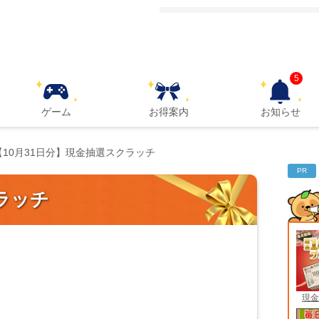
5
ゲーム
お得案内
お知らせ
【10月31日分】現金抽選スクラッチ
PR
ラッチ
現金