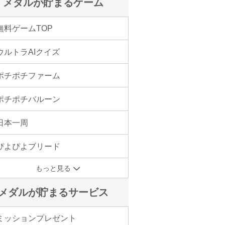
メダルが貯まるゲーム
無料ゲームTOP
ウルトラAIクイズ
ポチポチファーム
ポチポチバルーン
日本一周
ぴよぴよブリード
もっと見る
メダルが貯まるサービス
ミッションプレゼント