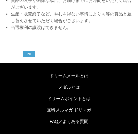
賞品の入手が困難な場合、お届けまでにお時間をいただく場合
がございます。
生産・販売終了など、やむを得ない事情により同等の賞品と差
し替えさせていただく場合がございます。
当選権利の譲渡はできません。
PR
ドリームメールとは
メダルとは
ドリームポイントとは
無料メルマガ ドリマガ
FAQ／よくある質問