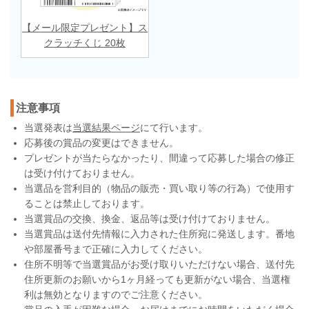
【メール限定プレゼント】ス
クラッチくじ 20枚
注意事項
当選発表は
当選結果ページ
にて行います。
応募後の賞品の変更はできません。
プレゼントが当たらなかったり、間違って応募した場合の修正
は受け付けておりません。
当選品を営利目的（物品の販売・買い取り等の行為）で使用す
ることは禁止しております。
当選賞品の交換、換金、返品等は受け付けておりません。
当選賞品は送付先情報に入力された住所宛に発送します。番地
や部屋番号まで正確に入力してください。
住所不明等で当選賞品がお受け取りいただけない場合、送付先
住所更新のお願いから1ヶ月経っても更新がない場合、当選権
利は無効となりますのでご注意ください。