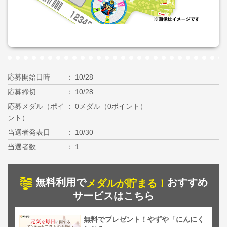
応募開始日時
10/28
応募締切
10/28
応募メダル（ポイ
0メダル（0ポイント）
ント）
当選者発表日
10/30
当選者数
1
無料利用で
おすすめ
メダルが貯まる！
サービスはこちら
無料でプレゼント！やずや「にんにく