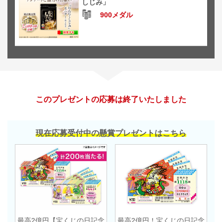
しじみ」
900メダル
このプレゼントの応募は終了いたしました
現在応募受付中の懸賞プレゼントはこちら
最高2億円【宝くじの日記念
最高2億円！宝くじの日記念