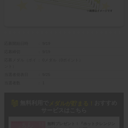
応募開始日時
9/19
応募締切
9/19
応募メダル（ポイ
0メダル（0ポイント）
ント）
当選者発表日
9/25
当選者数
1
無料利用で
おすすめ
メダルが貯まる！
サービスはこちら
無料プレゼント！『ホットクレンジン