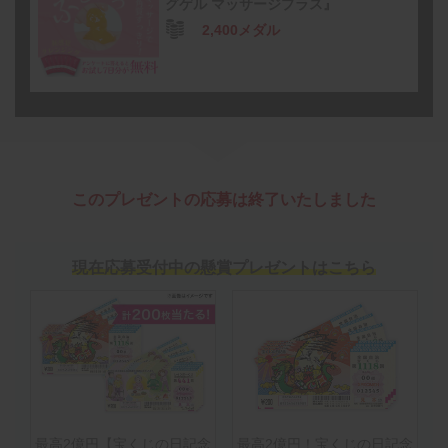
グゲル マッサージプラス』
2,400メダル
このプレゼントの応募は終了いたしました
現在応募受付中の懸賞プレゼントはこちら
最高2億円【宝くじの日記念
最高2億円！宝くじの日記念