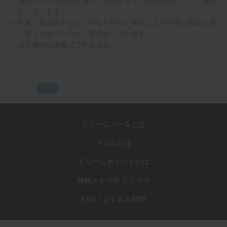
がございます。
生産・販売終了など、やむを得ない事情により同等の賞品と差
し替えさせていただく場合がございます。
当選権利の譲渡はできません。
PR
ドリームメールとは
メダルとは
ドリームポイントとは
無料メルマガ ドリマガ
FAQ／よくある質問