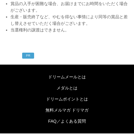
賞品の入手が困難な場合、お届けまでにお時間をいただく場合
がございます。
生産・販売終了など、やむを得ない事情により同等の賞品と差
し替えさせていただく場合がございます。
当選権利の譲渡はできません。
PR
ドリームメールとは
メダルとは
ドリームポイントとは
無料メルマガ ドリマガ
FAQ／よくある質問