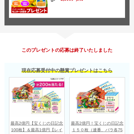
このプレゼントの応募は終了いたしました
現在応募受付中の懸賞プレゼントはこちら
最高2億円【宝くじの日記念
最高2億円！宝くじの日記念
100枚】＆最高1億円【レイ
１５０枚（連番、バラ各75