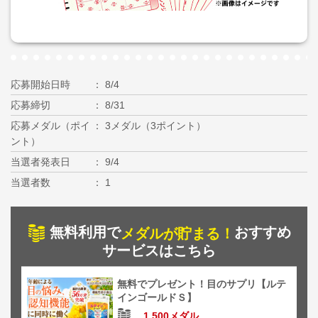
応募開始日時
8/4
応募締切
8/31
応募メダル（ポイ
3メダル（3ポイント）
ント）
当選者発表日
9/4
当選者数
1
無料利用で
おすすめ
メダルが貯まる！
サービスはこちら
無料でプレゼント！目のサプリ【ルテ
インゴールドＳ】
1,500メダル