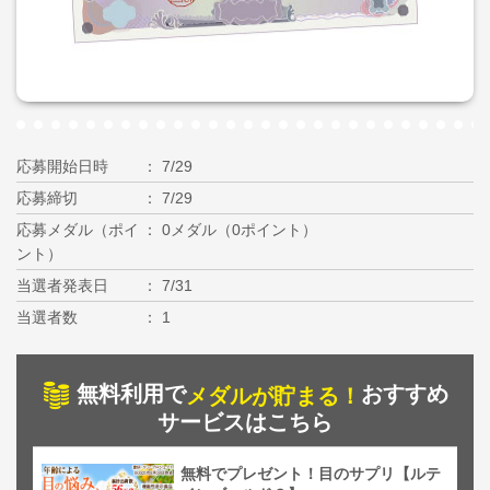
応募開始日時
7/29
応募締切
7/29
応募メダル（ポイ
0メダル（0ポイント）
ント）
当選者発表日
7/31
当選者数
1
無料利用で
おすすめ
メダルが貯まる！
サービスはこちら
無料でプレゼント！目のサプリ【ルテ