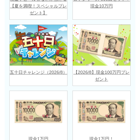
【夏を満喫！スペシャルプレ
現金10万円
ゼント】
五十日チャレンジ（2026/8）
【2026/8】現金100万円プレ
ゼント
現金1万円
現金1万円！