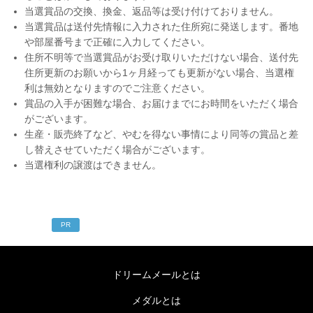
当選賞品の交換、換金、返品等は受け付けておりません。
当選賞品は送付先情報に入力された住所宛に発送します。番地
や部屋番号まで正確に入力してください。
住所不明等で当選賞品がお受け取りいただけない場合、送付先
住所更新のお願いから1ヶ月経っても更新がない場合、当選権
利は無効となりますのでご注意ください。
賞品の入手が困難な場合、お届けまでにお時間をいただく場合
がございます。
生産・販売終了など、やむを得ない事情により同等の賞品と差
し替えさせていただく場合がございます。
当選権利の譲渡はできません。
PR
ドリームメールとは
メダルとは