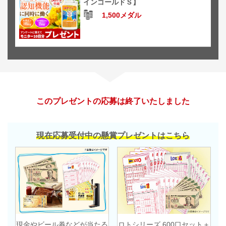
インゴールドＳ】
1,500メダル
このプレゼントの応募は終了いたしました
現在応募受付中の懸賞プレゼントはこちら
現金やビール券などが当たる
ロトシリーズ 600口セット＋