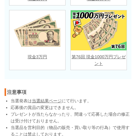
現金3万円
第76回 現金1000万円プレゼ
ント
注意事項
当選発表は
当選結果ページ
にて行います。
応募後の賞品の変更はできません。
プレゼントが当たらなかったり、間違って応募した場合の修正
は受け付けておりません。
当選品を営利目的（物品の販売・買い取り等の行為）で使用す
ることは禁止しております。