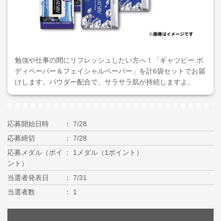
勉強や仕事の間にリフレッシュしたい方へ！「ギャツビー ボ
ディペーパー＆フェイシャルペーパー」を計6袋セットでお届
けします。パウダー配合で、サラサラ肌が持続しますよ。
応募開始日時
7/28
応募締切
7/28
応募メダル（ポイ
1メダル（1ポイント）
ント）
当選者発表日
7/31
当選者数
1