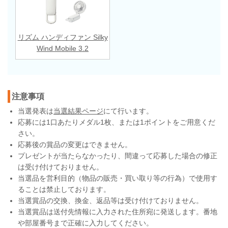
リズム ハンディファン Silky
Wind Mobile 3.2
注意事項
当選発表は
当選結果ページ
にて行います。
応募には1口あたりメダル1枚、または1ポイントをご用意くだ
さい。
応募後の賞品の変更はできません。
プレゼントが当たらなかったり、間違って応募した場合の修正
は受け付けておりません。
当選品を営利目的（物品の販売・買い取り等の行為）で使用す
ることは禁止しております。
当選賞品の交換、換金、返品等は受け付けておりません。
当選賞品は送付先情報に入力された住所宛に発送します。番地
や部屋番号まで正確に入力してください。