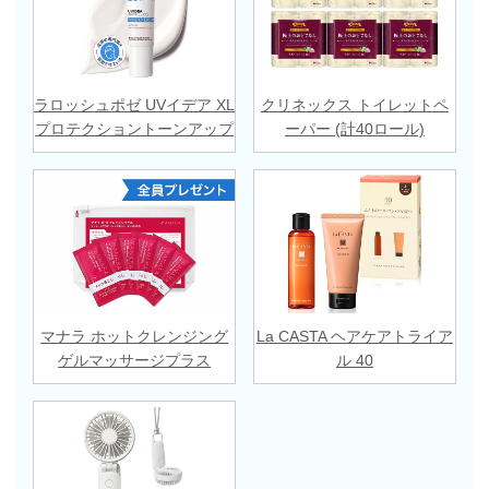
ラロッシュポゼ UVイデア XL
クリネックス トイレットペ
プロテクショントーンアップ
ーパー (計40ロール)
マナラ ホットクレンジング
La CASTA ヘアケアトライア
ゲルマッサージプラス
ル 40