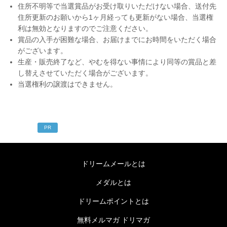
住所不明等で当選賞品がお受け取りいただけない場合、送付先
住所更新のお願いから1ヶ月経っても更新がない場合、当選権
利は無効となりますのでご注意ください。
賞品の入手が困難な場合、お届けまでにお時間をいただく場合
がございます。
生産・販売終了など、やむを得ない事情により同等の賞品と差
し替えさせていただく場合がございます。
当選権利の譲渡はできません。
PR
ドリームメールとは
メダルとは
ドリームポイントとは
無料メルマガ ドリマガ