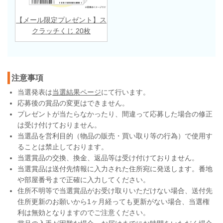
【メール限定プレゼント】ス
クラッチくじ 20枚
注意事項
当選発表は
当選結果ページ
にて行います。
応募後の賞品の変更はできません。
プレゼントが当たらなかったり、間違って応募した場合の修正
は受け付けておりません。
当選品を営利目的（物品の販売・買い取り等の行為）で使用す
ることは禁止しております。
当選賞品の交換、換金、返品等は受け付けておりません。
当選賞品は送付先情報に入力された住所宛に発送します。番地
や部屋番号まで正確に入力してください。
住所不明等で当選賞品がお受け取りいただけない場合、送付先
住所更新のお願いから1ヶ月経っても更新がない場合、当選権
利は無効となりますのでご注意ください。