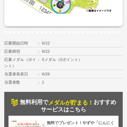
応募開始日時
6/22
応募締切
6/22
応募メダル（ポイ
0メダル（0ポイント）
ント）
当選者発表日
6/26
当選者数
1
無料利用で
おすすめ
メダルが貯まる！
サービスはこちら
無料でプレゼント！やずや「にんにく