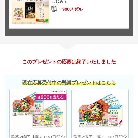
しじみ」
900メダル
このプレゼントの応募は終了いたしました
現在応募受付中の懸賞プレゼントはこちら
最高2億円【宝くじの日記念
最高2億円！宝くじの日記念