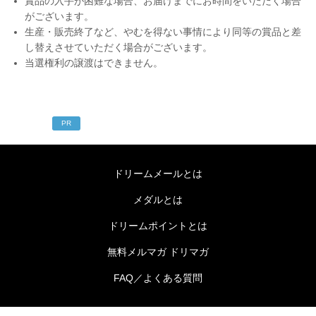
賞品の入手が困難な場合、お届けまでにお時間をいただく場合
がございます。
生産・販売終了など、やむを得ない事情により同等の賞品と差
し替えさせていただく場合がございます。
当選権利の譲渡はできません。
PR
ドリームメールとは
メダルとは
ドリームポイントとは
無料メルマガ ドリマガ
FAQ／よくある質問