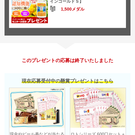
インゴールドＳ】
1,500メダル
このプレゼントの応募は終了いたしました
現在応募受付中の懸賞プレゼントはこちら
現金やビール券などが当たる
ロトシリーズ 600口セット＋