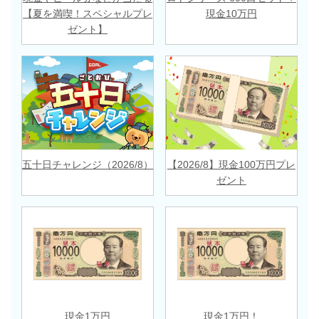
【夏を満喫！スペシャルプレ
現金10万円
ゼント】
五十日チャレンジ（2026/8）
【2026/8】現金100万円プレ
ゼント
現金1万円
現金1万円！