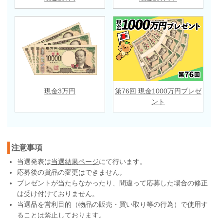
現金3万円
第76回 現金1000万円プレゼ
ント
注意事項
当選発表は
当選結果ページ
にて行います。
応募後の賞品の変更はできません。
プレゼントが当たらなかったり、間違って応募した場合の修正
は受け付けておりません。
当選品を営利目的（物品の販売・買い取り等の行為）で使用す
ることは禁止しております。