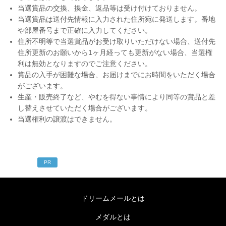
当選賞品の交換、換金、返品等は受け付けておりません。
当選賞品は送付先情報に入力された住所宛に発送します。番地
や部屋番号まで正確に入力してください。
住所不明等で当選賞品がお受け取りいただけない場合、送付先
住所更新のお願いから1ヶ月経っても更新がない場合、当選権
利は無効となりますのでご注意ください。
賞品の入手が困難な場合、お届けまでにお時間をいただく場合
がございます。
生産・販売終了など、やむを得ない事情により同等の賞品と差
し替えさせていただく場合がございます。
当選権利の譲渡はできません。
PR
ドリームメールとは
メダルとは