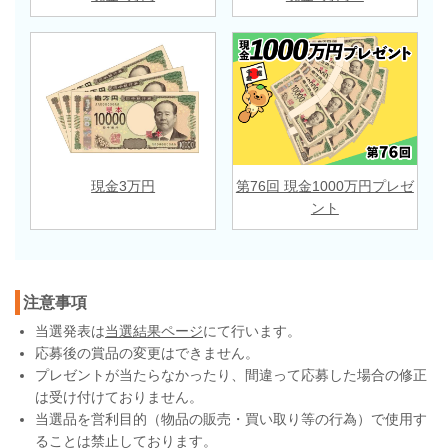
現金3万円
第76回 現金1000万円プレゼ
ント
注意事項
当選発表は
当選結果ページ
にて行います。
応募後の賞品の変更はできません。
プレゼントが当たらなかったり、間違って応募した場合の修正
は受け付けておりません。
当選品を営利目的（物品の販売・買い取り等の行為）で使用す
ることは禁止しております。