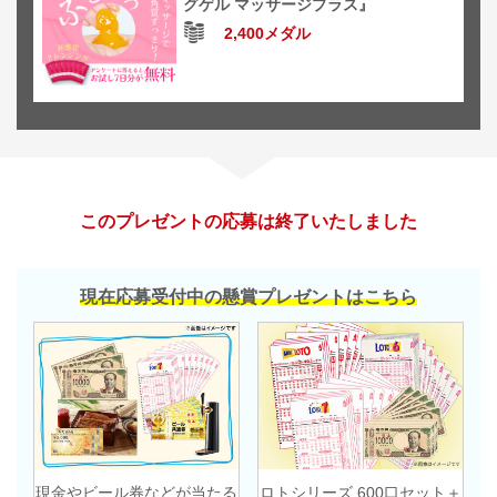
グゲル マッサージプラス』
2,400メダル
このプレゼントの応募は終了いたしました
現在応募受付中の懸賞プレゼントはこちら
現金やビール券などが当たる
ロトシリーズ 600口セット＋