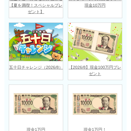
【夏を満喫！スペシャルプレ
現金10万円
ゼント】
五十日チャレンジ（2026/8）
【2026/8】現金100万円プレ
ゼント
現金1万円
現金1万円！