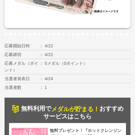
応募開始日時
4/22
応募締切
4/22
応募メダル（ポイ
0メダル（0ポイント）
ント）
当選者発表日
4/24
当選者数
1
無料利用で
おすすめ
メダルが貯まる！
サービスはこちら
無料プレゼント！『ホットクレンジン