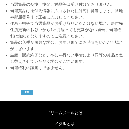
当選賞品の交換、換金、返品等は受け付けておりません。
当選賞品は送付先情報に入力された住所宛に発送します。番地
や部屋番号まで正確に入力してください。
住所不明等で当選賞品がお受け取りいただけない場合、送付先
住所更新のお願いから1ヶ月経っても更新がない場合、当選権
利は無効となりますのでご注意ください。
賞品の入手が困難な場合、お届けまでにお時間をいただく場合
がございます。
生産・販売終了など、やむを得ない事情により同等の賞品と差
し替えさせていただく場合がございます。
当選権利の譲渡はできません。
PR
ドリームメールとは
メダルとは