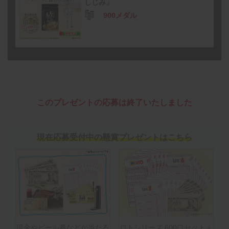
しじみ」
900メダル
このプレゼントの応募は終了いたしました
現在応募受付中の懸賞プレゼントはこちら
現金やビール券などが当たる
ロトシリーズ 600口セット＋