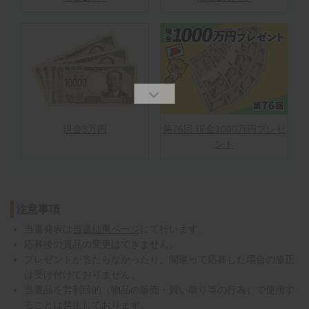
現金3万円
第76回 現金1000万円プレゼ
ント
注意事項
当選発表は
当選結果ページ
にて行います。
応募後の賞品の変更はできません。
プレゼントが当たらなかったり、間違って応募した場合の修正
は受け付けておりません。
当選品を営利目的（物品の販売・買い取り等の行為）で使用す
ることは禁止しております。