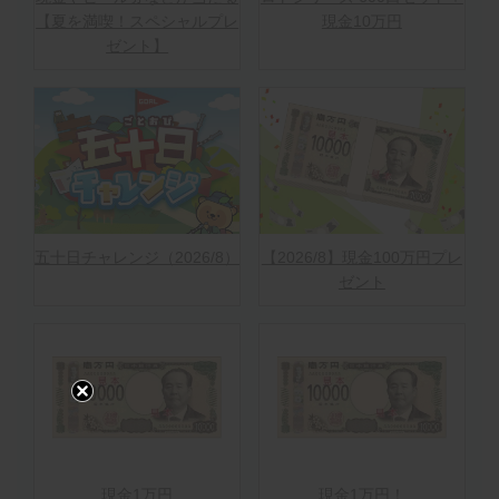
【夏を満喫！スペシャルプレ
現金10万円
ゼント】
五十日チャレンジ（2026/8）
【2026/8】現金100万円プレ
ゼント
現金1万円
現金1万円！