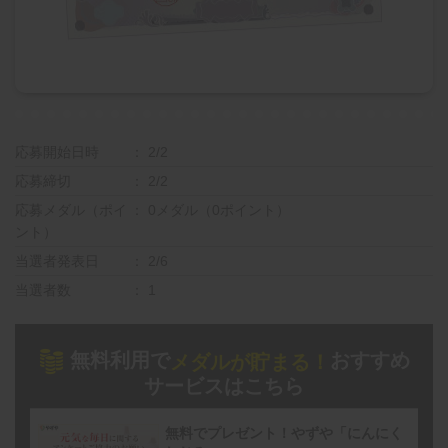
応募開始日時
2/2
応募締切
2/2
応募メダル（ポイ
0メダル（0ポイント）
ント）
当選者発表日
2/6
当選者数
1
無料利用で
おすすめ
メダルが貯まる！
サービスはこちら
無料でプレゼント！やずや「にんにく