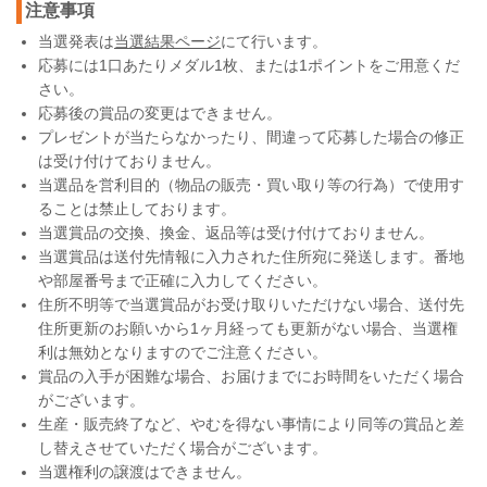
注意事項
当選発表は
当選結果ページ
にて行います。
応募には1口あたりメダル1枚、または1ポイントをご用意くだ
さい。
応募後の賞品の変更はできません。
プレゼントが当たらなかったり、間違って応募した場合の修正
は受け付けておりません。
当選品を営利目的（物品の販売・買い取り等の行為）で使用す
ることは禁止しております。
当選賞品の交換、換金、返品等は受け付けておりません。
当選賞品は送付先情報に入力された住所宛に発送します。番地
や部屋番号まで正確に入力してください。
住所不明等で当選賞品がお受け取りいただけない場合、送付先
住所更新のお願いから1ヶ月経っても更新がない場合、当選権
利は無効となりますのでご注意ください。
賞品の入手が困難な場合、お届けまでにお時間をいただく場合
がございます。
生産・販売終了など、やむを得ない事情により同等の賞品と差
し替えさせていただく場合がございます。
当選権利の譲渡はできません。