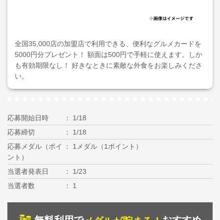
全国35,000店の加盟店で利用できる、便利なグルメカードを
5000円分プレゼント！ 額面は500円で手軽に使えます。しか
も有効期限なし！ 好きなときに素敵な外食をお楽しみくださ
い。
応募開始日時
1/18
応募締切
1/18
応募メダル（ポイ
1メダル（1ポイント）
ント）
当選者発表日
1/23
当選者数
1