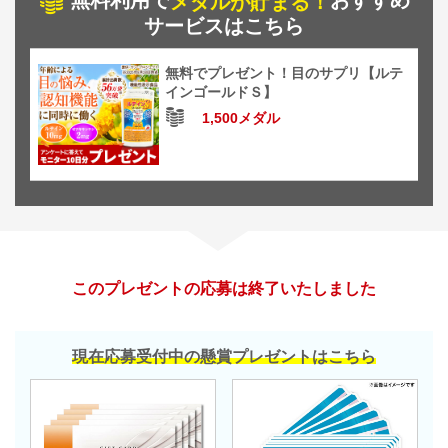
無料利用で
おすすめ
メダルが貯まる！
サービスはこちら
無料でプレゼント！目のサプリ【ルテ
インゴールドＳ】
1,500メダル
このプレゼントの応募は終了いたしました
現在応募受付中の懸賞プレゼントはこちら