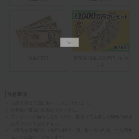
現金3万円
第76回 現金1000万円プレゼ
ント
注意事項
当選発表は
当選結果ページ
にて行います。
応募後の賞品の変更はできません。
プレゼントが当たらなかったり、間違って応募した場合の修正
は受け付けておりません。
当選品を営利目的（物品の販売・買い取り等の行為）で使用す
ることは禁止しております。