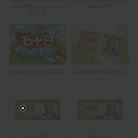
【夏を満喫！スペシャルプレ
現金10万円
ゼント】
五十日チャレンジ（2026/8）
【2026/8】現金100万円プレ
ゼント
現金1万円
現金1万円！