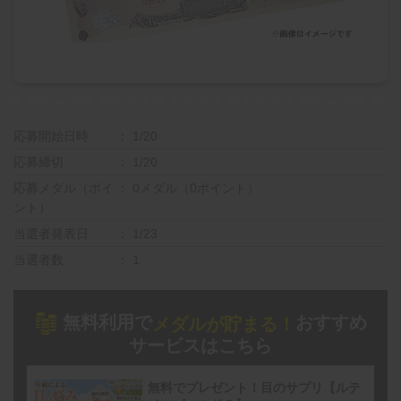
応募開始日時
1/20
応募締切
1/20
応募メダル（ポイ
0メダル（0ポイント）
ント）
当選者発表日
1/23
当選者数
1
無料利用で
おすすめ
メダルが貯まる！
サービスはこちら
無料でプレゼント！目のサプリ【ルテ