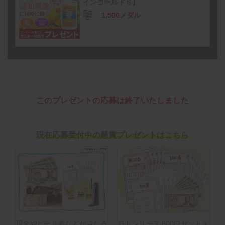
インゴールドＳ】
1,500メダル
このプレゼントの応募は終了いたしました
現在応募受付中の懸賞プレゼントはこちら
現金やビール券などが当たる
ロトシリーズ 600口セット＋