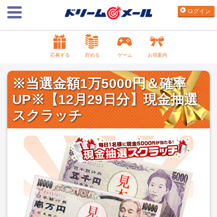
ログイン
応募する
貯める
ゲーム
お得案内
※当選金額1万5000円＆確率
UP※【12月29日分】現金抽選
スクラッチ