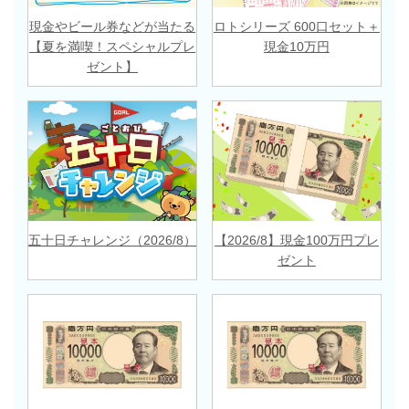
現金やビール券などが当たる
ロトシリーズ 600口セット＋
【夏を満喫！スペシャルプレ
現金10万円
ゼント】
五十日チャレンジ（2026/8）
【2026/8】現金100万円プレ
ゼント