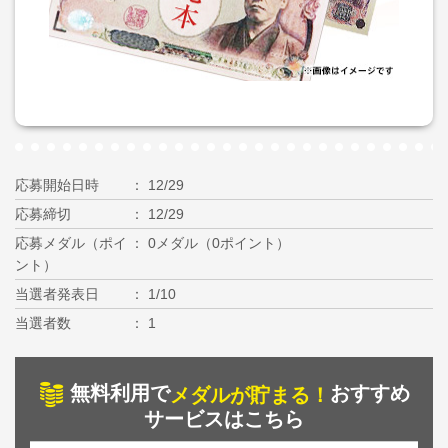
応募開始日時
12/29
応募締切
12/29
応募メダル（ポイ
0メダル（0ポイント）
ント）
当選者発表日
1/10
当選者数
1
無料利用で
おすすめ
メダルが貯まる！
サービスはこちら