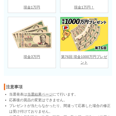
現金1万円
現金1万円！
現金3万円
第76回 現金1000万円プレゼ
ント
注意事項
当選発表は
当選結果ページ
にて行います。
応募後の賞品の変更はできません。
プレゼントが当たらなかったり、間違って応募した場合の修正
は受け付けておりません。