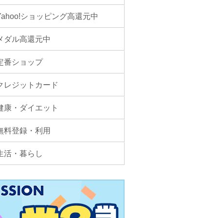
Yahoo!ショッピング高還元中
メダル高還元中
定番ショップ
クレジットカード
健康・ダイエット
無料登録・利用
生活・暮らし