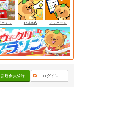
日ガチャ
お得案内
アンケート
新規会員登録
ログイン