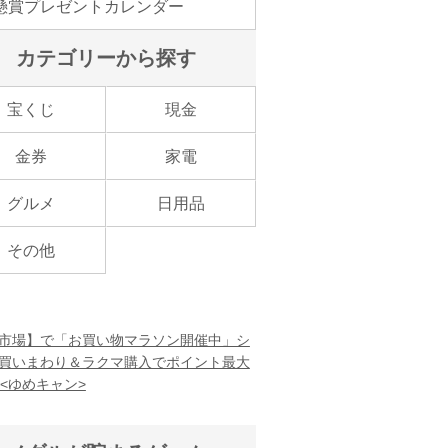
懸賞プレゼントカレンダー
カテゴリーから探す
宝くじ
現金
金券
家電
グルメ
日用品
その他
市場】で「お買い物マラソン開催中」シ
買いまわり＆ラクマ購入でポイント最大
！<ゆめキャン>