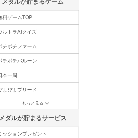
メダルが貯まるゲーム
無料ゲームTOP
ウルトラAIクイズ
ポチポチファーム
ポチポチバルーン
日本一周
ぴよぴよブリード
もっと見る
メダルが貯まるサービス
ミッションプレゼント