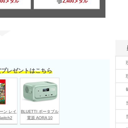
500メダル
2,400メダル
賞プレゼントはこちら
ーン レイ
BLUETTI ポータブル
witch2
電源 AORA 10