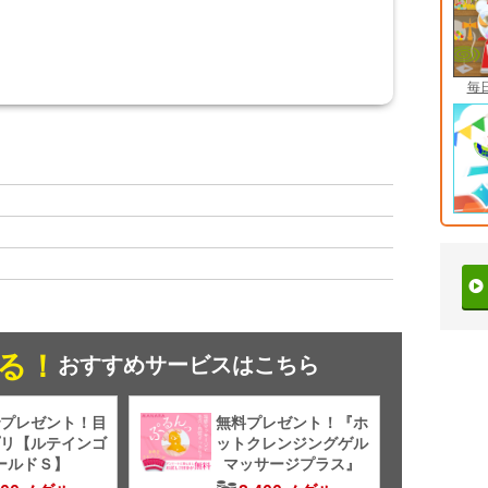
毎
る！
おすすめサービスはこちら
プレゼント！目
無料プレゼント！『ホ
リ【ルテインゴ
ットクレンジングゲル
ールドＳ】
マッサージプラス』