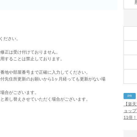
ください。
の修正は受け付けておりません。
使用することは禁止しております。
。
。番地や部屋番号まで正確に入力してください。
付先住所更新のお願いから1ヶ月経っても更新がない場
く場合がございます。
PR
品と差し替えさせていただく場合がございます。
【楽天
ョップ
11倍