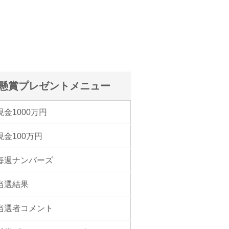
懸賞プレゼントメニュー
現金1000万円
現金100万円
毎週ナンバーズ
当選結果
当選者コメント