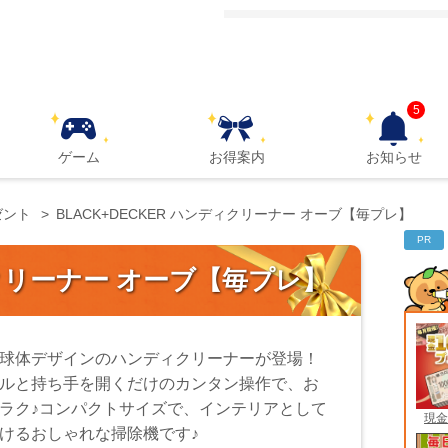
5
ゲーム
お得案内
お知らせ
ゼント
BLACK+DECKER ハンディクリーナー オーブ【毎プレ】
PR
ィクリーナー オーブ【毎プレ】
球体デザインのハンディクリーナーが登場！
ルと持ち手を開くだけのカンタン操作で、お
ラク♪コンパクトサイズで、インテリアとして
現金
けるおしゃれな掃除機です♪