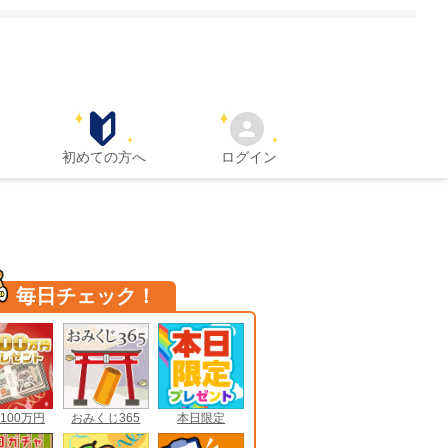
初めての方へ
ログイン
毎日チェック！
100万円
おみくじ365
本日限定