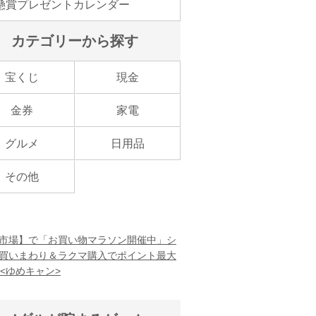
懸賞プレゼントカレンダー
カテゴリーから探す
宝くじ
現金
金券
家電
グルメ
日用品
その他
市場】で「お買い物マラソン開催中」シ
買いまわり＆ラクマ購入でポイント最大
！<ゆめキャン>