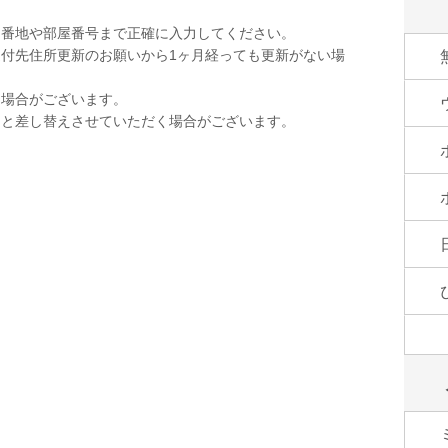
。
。番地や部屋番号まで正確に入力してください。
付先住所更新のお願いから1ヶ月経っても更新がない場
く場合がございます。
品と差し替えさせていただく場合がございます。