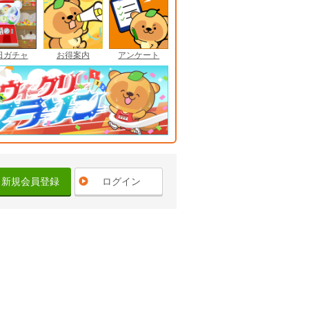
日ガチャ
お得案内
アンケート
新規会員登録
ログイン