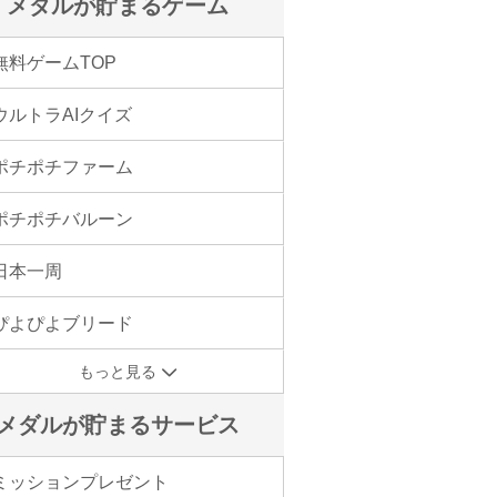
メダルが貯まるゲーム
無料ゲームTOP
ウルトラAIクイズ
ポチポチファーム
ポチポチバルーン
日本一周
ぴよぴよブリード
もっと見る
メダルが貯まるサービス
ミッションプレゼント