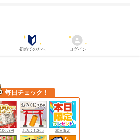
初めての方へ
ログイン
毎日チェック！
100万円
おみくじ365
本日限定