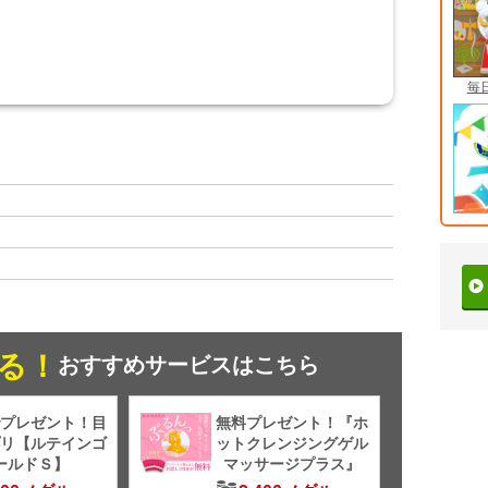
毎
る！
おすすめサービスはこちら
プレゼント！目
無料プレゼント！『ホ
リ【ルテインゴ
ットクレンジングゲル
ールドＳ】
マッサージプラス』