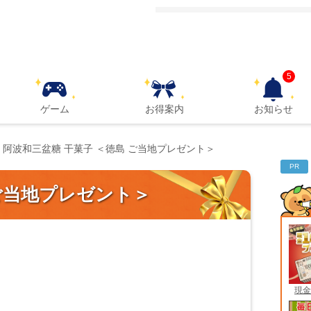
5
ゲーム
お得案内
お知らせ
阿波和三盆糖 干菓子 ＜徳島 ご当地プレゼント＞
PR
 ご当地プレゼント＞
現金