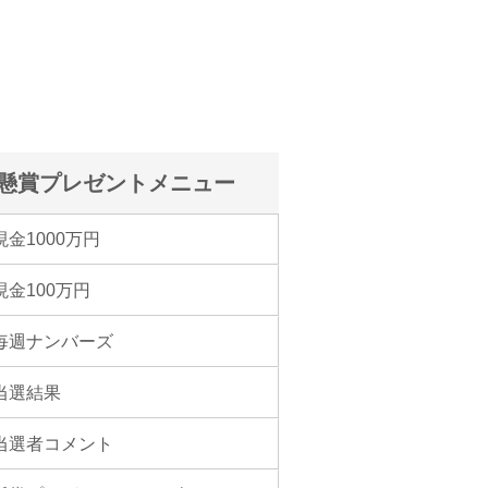
懸賞プレゼントメニュー
現金1000万円
現金100万円
毎週ナンバーズ
当選結果
当選者コメント