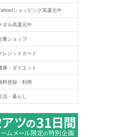
Yahoo!ショッピング高還元中
メダル高還元中
定番ショップ
クレジットカード
健康・ダイエット
無料登録・利用
生活・暮らし