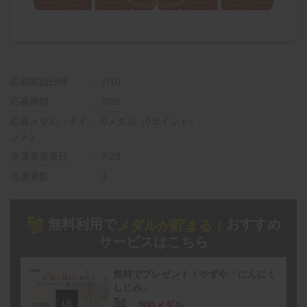
応募開始日時
7/10
応募締切
7/26
応募メダル（ポイ
0メダル（0ポイント）
ント）
当選者発表日
7/29
当選者数
1
無料利用で
おすすめ
メダルが貯まる！
サービスはこちら
無料でプレゼント！やずや「にんにく
しじみ」
900メダル