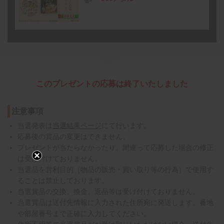
このプレゼントの応募は終了いたしました
注意事項
当選発表は
当選結果ページ
にて行います。
応募後の賞品の変更はできません。
プレゼントが当たらなかったり、間違って応募した場合の修正
は受け付けておりません。
当選品を営利目的（物品の販売・買い取り等の行為）で使用す
ることは禁止しております。
当選賞品の交換、換金、返品等は受け付けておりません。
当選賞品は送付先情報に入力された住所宛に発送します。番地
や部屋番号まで正確に入力してください。