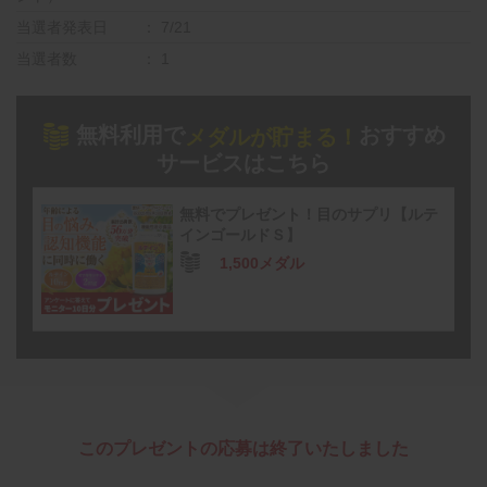
当選者発表日
7/21
当選者数
1
無料利用で
おすすめ
メダルが貯まる！
サービスはこちら
無料でプレゼント！目のサプリ【ルテ
インゴールドＳ】
1,500メダル
このプレゼントの応募は終了いたしました