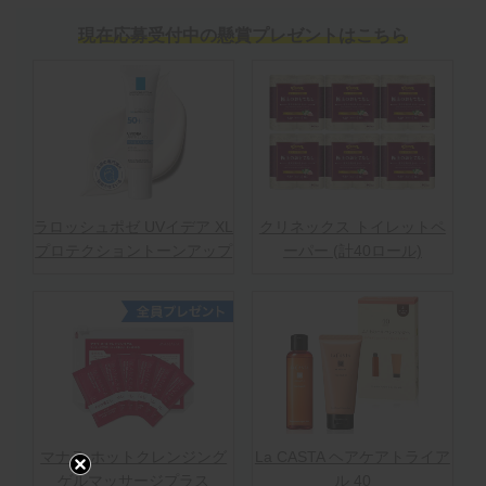
現在応募受付中の懸賞プレゼントはこちら
ラロッシュポゼ UVイデア XL
クリネックス トイレットペ
プロテクショントーンアップ
ーパー (計40ロール)
マナラ ホットクレンジング
La CASTA ヘアケアトライア
ゲルマッサージプラス
ル 40