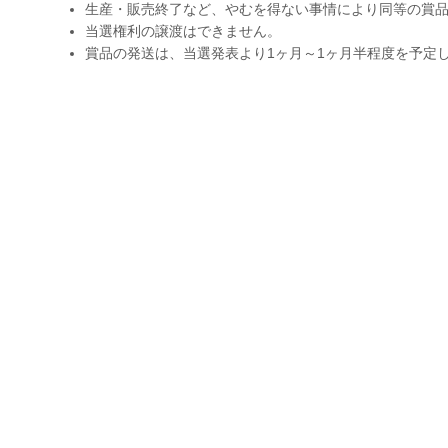
生産・販売終了など、やむを得ない事情により同等の賞
当選権利の譲渡はできません。
賞品の発送は、当選発表より1ヶ月～1ヶ月半程度を予定