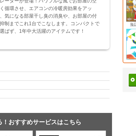
レーターが登場！パワフルな風でお部屋の空
く循環させ、エアコンの冷暖房効果をアッ
、気になる部屋干し臭の消臭や、お部屋の付
抑制までこれ1台でこなします。コンパクトで
毎
選ばず、1年中大活躍のアイテムです！
る！おすすめサービスはこちら