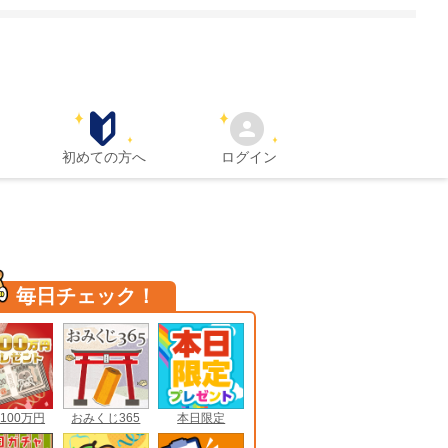
初めての方へ
ログイン
毎日チェック！
100万円
おみくじ365
本日限定