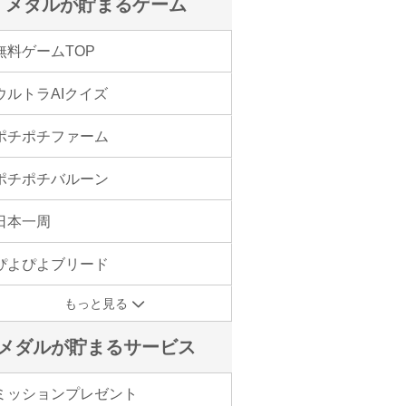
メダルが貯まるゲーム
無料ゲームTOP
ウルトラAIクイズ
ポチポチファーム
ポチポチバルーン
日本一周
ぴよぴよブリード
もっと見る
メダルが貯まるサービス
ミッションプレゼント