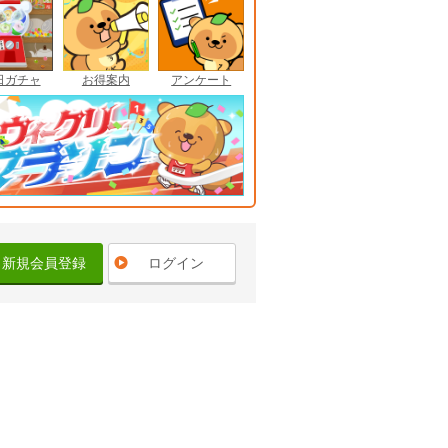
日ガチャ
お得案内
アンケート
新規会員登録
ログイン