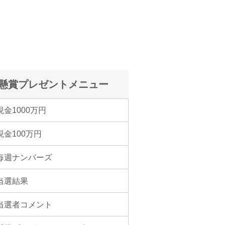
懸賞プレゼントメニュー
現金1000万円
現金100万円
毎週ナンバーズ
当選結果
当選者コメント