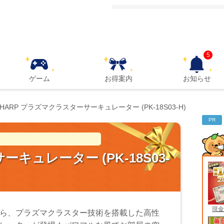
5
ゲーム
お得案内
お知らせ
SHARP プラズマクラスターサーキュレーター (PK-18S03-H)
PR
キュレーター (PK-18S03-
現金
ら、プラズマクラスター技術を搭載した高性