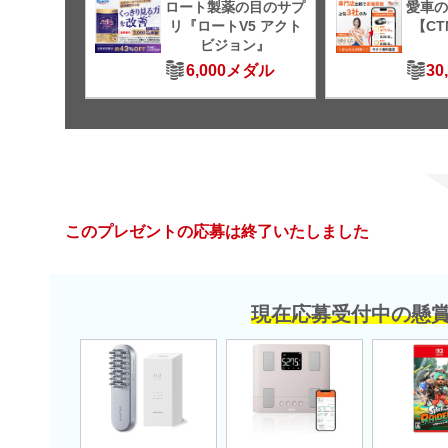
ロート製薬の目のサプ
愛車の
リ『ロートV5 アクト
【C
ビジョン』
6,000メダル
30
このプレゼントの応募は終了いたしました
現在応募受付中の懸