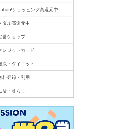
Yahoo!ショッピング高還元中
メダル高還元中
定番ショップ
クレジットカード
健康・ダイエット
無料登録・利用
生活・暮らし