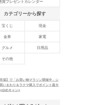
懸賞プレゼントカレンダー
カテゴリーから探す
宝くじ
現金
金券
家電
グルメ
日用品
その他
市場】で「お買い物マラソン開催中」シ
買いまわり＆ラクマ購入でポイント最大
！<ゆめキャン>