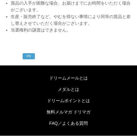
賞品の入手が困難な場合、お届けまでにお時間をいただく場合
がございます。
生産・販売終了など、やむを得ない事情により同等の賞品と差
し替えさせていただく場合がございます。
当選権利の譲渡はできません。
PR
ドリームメールとは
メダルとは
ドリームポイントとは
無料メルマガ ドリマガ
FAQ／よくある質問