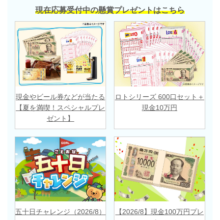
現在応募受付中の懸賞プレゼントはこちら
現金やビール券などが当たる
ロトシリーズ 600口セット＋
【夏を満喫！スペシャルプレ
現金10万円
ゼント】
五十日チャレンジ（2026/8）
【2026/8】現金100万円プレ