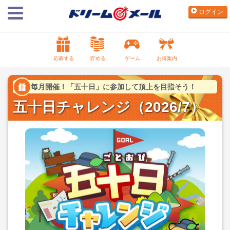
ログイン
応募する
貯める
ゲーム
お得案内
毎月開催！「五十日」に参加して頂上を目指そう！
五十日チャレンジ（2026/7）