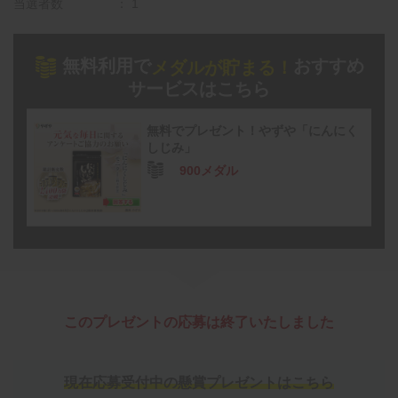
当選者数
1
無料利用で
おすすめ
メダルが貯まる！
サービスはこちら
無料でプレゼント！やずや「にんにく
しじみ」
900メダル
このプレゼントの応募は終了いたしました
現在応募受付中の懸賞プレゼントはこちら