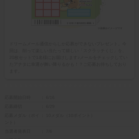
ドリームメール通信からしか応募ができないプレゼント。今
回は、削って楽しい当たって嬉しい「スクラッチくじ」を、
20枚セットで1名様にお届けします♪メールをチェックしてい
たアナタに幸運が舞い降りるかも！？ご応募お待ちしており
ます。
応募開始日時
6/16
応募締切
6/29
応募メダル（ポイ
10メダル（10ポイント）
ント）
当選者発表日
7/6