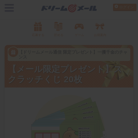
ログイン
応募する
貯める
ゲーム
お得案内
【ドリームメール通信 限定プレゼント】一攫千金のチャ
ンス
【メール限定プレゼント】ス
クラッチくじ 20枚