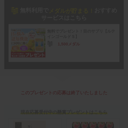
無料利用で
おすすめ
メダルが貯まる！
サービスはこちら
無料でプレゼント！目のサプリ【ルテ
インゴールドＳ】
1,500メダル
このプレゼントの応募は終了いたしました
現在応募受付中の懸賞プレゼントはこちら