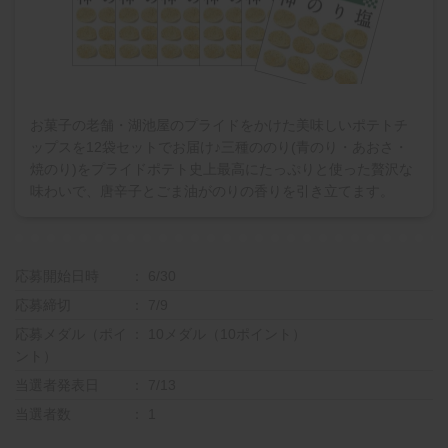
お菓子の老舗・湖池屋のプライドをかけた美味しいポテトチ
ップスを12袋セットでお届け♪三種ののり(青のり・あおさ・
焼のり)をプライドポテト史上最高にたっぷりと使った贅沢な
味わいで、唐辛子とごま油がのりの香りを引き立てます。
応募開始日時
6/30
応募締切
7/9
応募メダル（ポイ
10メダル（10ポイント）
ント）
当選者発表日
7/13
当選者数
1