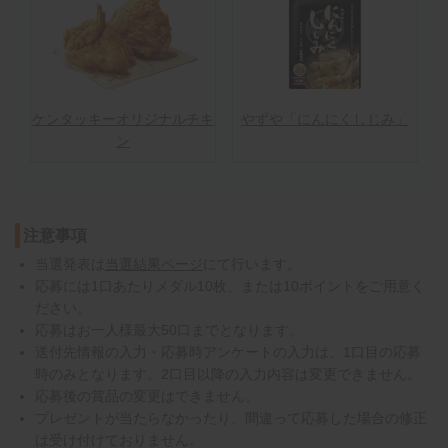
ケンタッキーオリジナルチキ
やずや「にんにくしじみ」
ン
注意事項
当選発表は
当選結果ページ
にて行います。
応募には1口あたりメダル10枚、または10ポイントをご用意く
ださい。
応募はお一人様最大50口までとなります。
送付先情報の入力・応募時アンケートの入力は、1口目の応募
時のみとなります。2口目以降の入力内容は変更できません。
応募後の賞品の変更はできません。
プレゼントが当たらなかったり、間違って応募した場合の修正
は受け付けておりません。