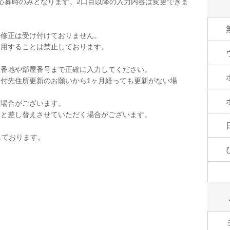
応募時のみとなります。2口目以降の入力内容は変更できま
の修正は受け付けておりません。
使用することは禁止しております。
。
。番地や部屋番号まで正確に入力してください。
付先住所更新のお願いから1ヶ月経っても更新がない場
く場合がございます。
品と差し替えさせていただく場合がございます。
しております。