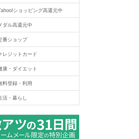
Yahoo!ショッピング高還元中
メダル高還元中
定番ショップ
クレジットカード
健康・ダイエット
無料登録・利用
生活・暮らし