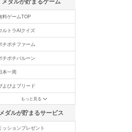
メダルが貯まるゲーム
無料ゲームTOP
ウルトラAIクイズ
ポチポチファーム
ポチポチバルーン
日本一周
ぴよぴよブリード
もっと見る
メダルが貯まるサービス
ミッションプレゼント