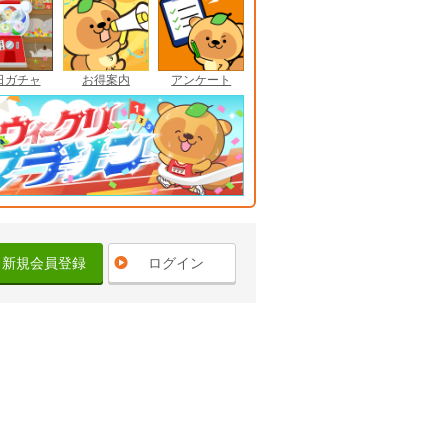
日ガチャ
お得案内
アンケート
新規会員登録
ログイン