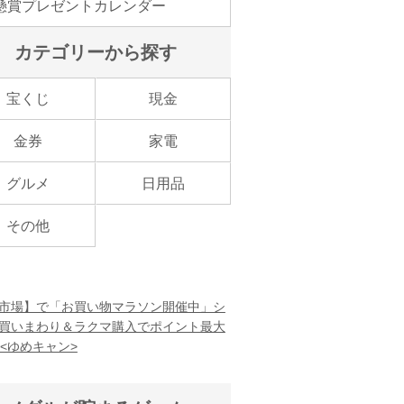
懸賞プレゼントカレンダー
カテゴリーから探す
宝くじ
現金
金券
家電
グルメ
日用品
その他
市場】で「お買い物マラソン開催中」シ
買いまわり＆ラクマ購入でポイント最大
！<ゆめキャン>