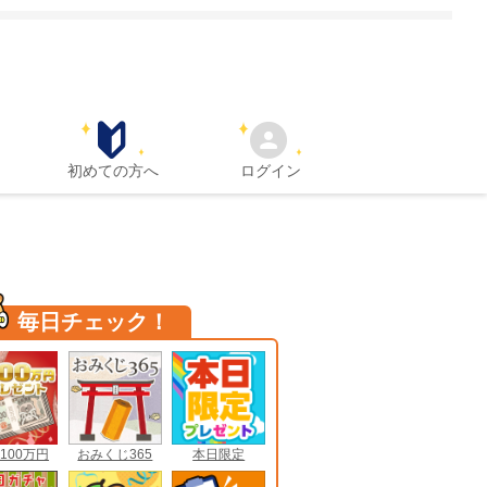
初めての方へ
ログイン
毎日チェック！
100万円
おみくじ365
本日限定