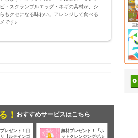
ビ・スクランブルエッグ・ネギの具材が、シ
らもクセになる味わい。アレンジして食べる
メです♪
毎
る！
おすすめサービスはこちら
プレゼント！目
無料プレゼント！『ホ
リ【ルテインゴ
ットクレンジングゲル