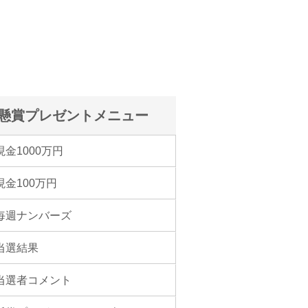
懸賞プレゼントメニュー
現金1000万円
現金100万円
毎週ナンバーズ
当選結果
当選者コメント