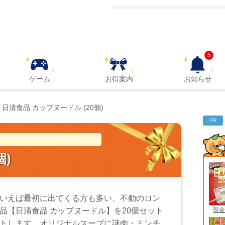
5
ゲーム
お得案内
お知らせ
日清食品 カップヌードル (20個)
PR
個)
いえば最初に出てくる方も多い、不動のロン
現金
品【日清食品 カップヌードル】を20個セット
トします。オリジナルスープに謎肉・ミンチ