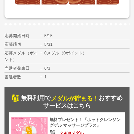
応募開始日時
5/15
応募締切
5/31
応募メダル（ポイ
0メダル（0ポイント）
ント）
当選者発表日
6/3
当選者数
1
無料利用で
おすすめ
メダルが貯まる！
サービスはこちら
無料プレゼント！『ホットクレンジン
グゲル マッサージプラス』
2,400メダル