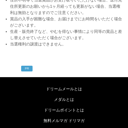
住所不明等で当選賞品がお受け取りいただけない場合、送付先
住所更新のお願いから1ヶ月経っても更新がない場合、当選権
利は無効となりますのでご注意ください。
賞品の入手が困難な場合、お届けまでにお時間をいただく場合
がございます。
生産・販売終了など、やむを得ない事情により同等の賞品と差
し替えさせていただく場合がございます。
当選権利の譲渡はできません。
PR
ドリームメールとは
メダルとは
ドリームポイントとは
無料メルマガ ドリマガ