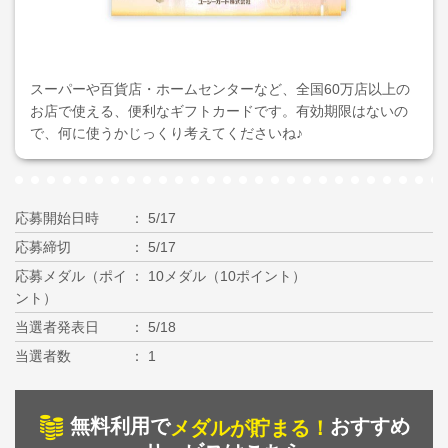
スーパーや百貨店・ホームセンターなど、全国60万店以上の
お店で使える、便利なギフトカードです。有効期限はないの
で、何に使うかじっくり考えてくださいね♪
応募開始日時
5/17
応募締切
5/17
応募メダル（ポイ
10メダル（10ポイント）
ント）
当選者発表日
5/18
当選者数
1
無料利用で
おすすめ
メダルが貯まる！