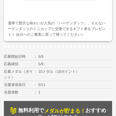
濃厚で贅沢な味わいが人気の『ハーゲンダッツ』。そんなハ
ーゲンダッツのミニカップと交換できるギフト券をプレゼン
ト！ 自分へのご褒美に買って帰ってください♪
応募開始日時
5/9
応募締切
5/9
応募メダル（ポイ
10メダル（10ポイント）
ント）
当選者発表日
5/11
当選者数
1
無料利用で
おすすめ
メダルが貯まる！