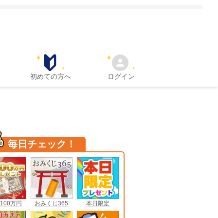
初めての方へ
ログイン
毎日チェック！
100万円
おみくじ365
本日限定