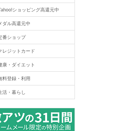
Yahoo!ショッピング高還元中
メダル高還元中
定番ショップ
クレジットカード
健康・ダイエット
無料登録・利用
生活・暮らし