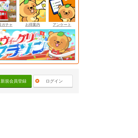
日ガチャ
お得案内
アンケート
新規会員登録
ログイン