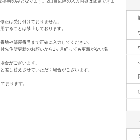
応募時のみとなります。2口目以降の入力内容は変更できま
の修正は受け付けておりません。
使用することは禁止しております。
。
。番地や部屋番号まで正確に入力してください。
付先住所更新のお願いから1ヶ月経っても更新がない場
く場合がございます。
品と差し替えさせていただく場合がございます。
しております。