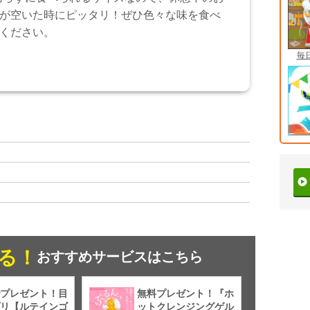
が空いた時にピッタリ！ぜひ色々な味を食べ
ください。
毎
る！
おすすめサービスはこちら
プレゼント！目
無料プレゼント！『ホ
リ【ルテインゴ
ットクレンジングゲル