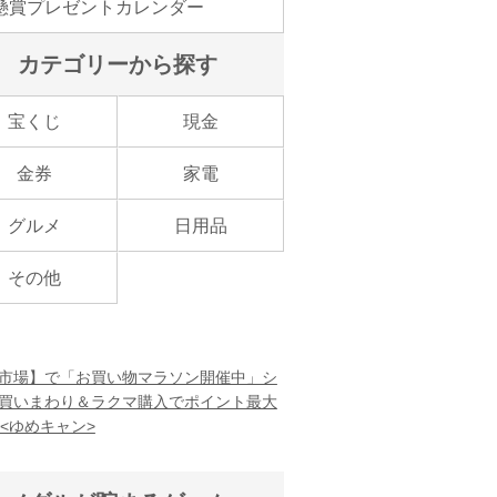
懸賞プレゼントカレンダー
カテゴリーから探す
宝くじ
現金
金券
家電
グルメ
日用品
その他
市場】で「お買い物マラソン開催中」シ
買いまわり＆ラクマ購入でポイント最大
！<ゆめキャン>