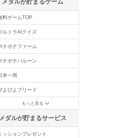
メダルが貯まるゲーム
無料ゲームTOP
ウルトラAIクイズ
ポチポチファーム
ポチポチバルーン
日本一周
ぴよぴよブリード
もっと見る
メダルが貯まるサービス
ミッションプレゼント