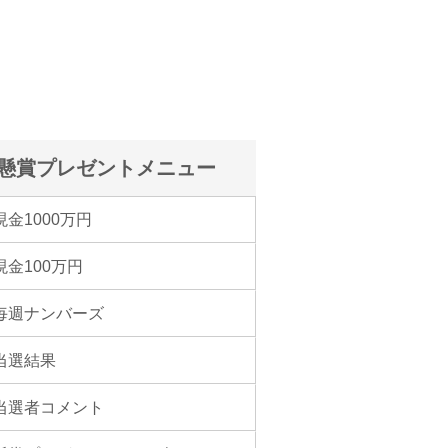
懸賞プレゼントメニュー
現金1000万円
現金100万円
毎週ナンバーズ
当選結果
当選者コメント