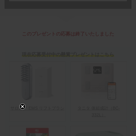
このプレゼントの応募は終了いたしました
現在応募受付中の懸賞プレゼントはこちら
サロニア EMS リフトブラシ
タニタ 体組成計（BC-
332L）