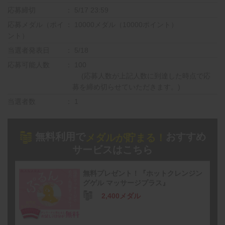
応募締切
5/17 23:59
応募メダル（ポイ
10000メダル（10000ポイント）
ント）
当選者発表日
5/18
応募可能人数
100
(応募人数が上記人数に到達した時点で応
募を締め切らせていただきます。)
当選者数
1
無料利用で
おすすめ
メダルが貯まる！
サービスはこちら
無料プレゼント！『ホットクレンジン
グゲル マッサージプラス』
2,400メダル