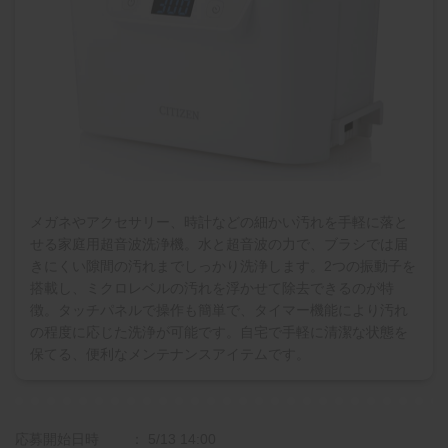
メガネやアクセサリー、時計などの細かい汚れを手軽に落と
せる家庭用超音波洗浄機。水と超音波の力で、ブラシでは届
きにくい隙間の汚れまでしっかり洗浄します。2つの振動子を
搭載し、ミクロレベルの汚れを浮かせて除去できるのが特
徴。タッチパネルで操作も簡単で、タイマー機能により汚れ
の程度に応じた洗浄が可能です。自宅で手軽に清潔な状態を
保てる、便利なメンテナンスアイテムです。
応募開始日時
5/13 14:00