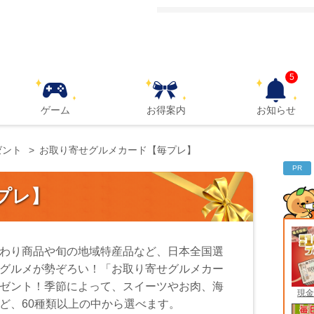
5
ゲーム
お得案内
お知らせ
ゼント
お取り寄せグルメカード【毎プレ】
PR
プレ】
わり商品や旬の地域特産品など、日本全国選
グルメが勢ぞろい！「お取り寄せグルメカー
ゼント！季節によって、スイーツやお肉、海
現金
ど、60種類以上の中から選べます。