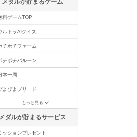
メダルが貯まるゲーム
無料ゲームTOP
ウルトラAIクイズ
ポチポチファーム
ポチポチバルーン
日本一周
ぴよぴよブリード
もっと見る
メダルが貯まるサービス
ミッションプレゼント