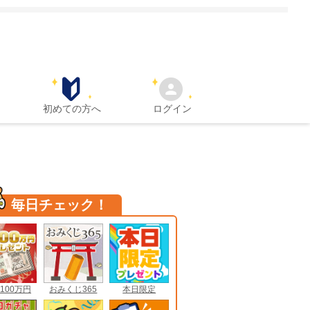
初めての方へ
ログイン
毎日チェック！
100万円
おみくじ365
本日限定