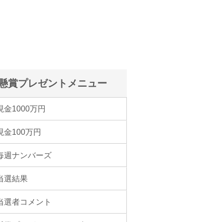
懸賞プレゼントメニュー
現金1000万円
現金100万円
毎週ナンバーズ
当選結果
当選者コメント