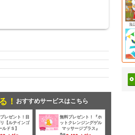
毎
る！
おすすめサービスはこちら
プレゼント！目
無料プレゼント！『ホ
リ【ルテインゴ
ットクレンジングゲル
ールドＳ】
マッサージプラス』