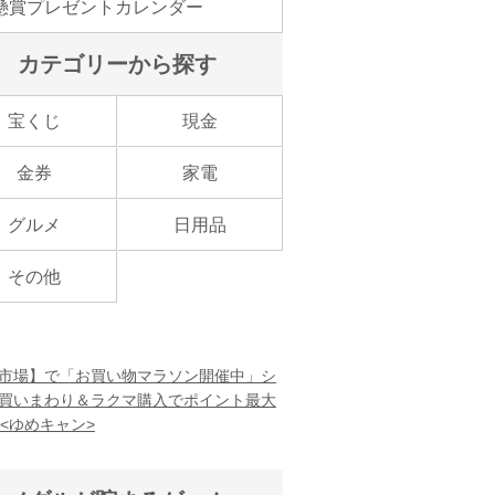
懸賞プレゼントカレンダー
カテゴリーから探す
宝くじ
現金
金券
家電
グルメ
日用品
その他
市場】で「お買い物マラソン開催中」シ
買いまわり＆ラクマ購入でポイント最大
！<ゆめキャン>