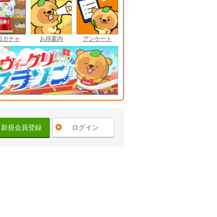
日ガチャ
お得案内
アンケート
新規会員登録
ログイン