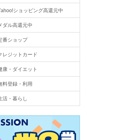
Yahoo!ショッピング高還元中
メダル高還元中
定番ショップ
クレジットカード
健康・ダイエット
無料登録・利用
生活・暮らし