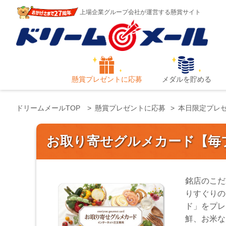
上場企業グループ会社が運営する懸賞サイト
懸賞プレゼントに応募
メダルを貯める
ドリームメールTOP
懸賞プレゼントに応募
本日限定プレ
お取り寄せグルメカード【毎
銘店のこだ
りすぐりの
ド」をプレ
鮮、お米な