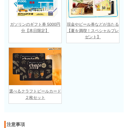
ガソリンのギフト券 5000円
現金やビール券などが当たる
分【本日限定】
【夏を満喫！スペシャルプレ
ゼント】
選べるクラフトビールカード
２枚セット
注意事項