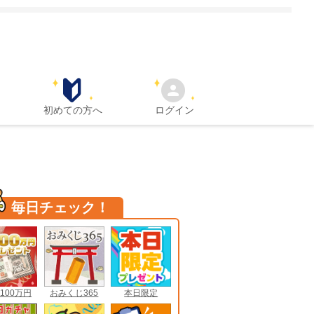
初めての方へ
ログイン
毎日チェック！
100万円
おみくじ365
本日限定