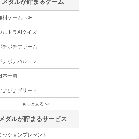
メダルが貯まるゲーム
無料ゲームTOP
ウルトラAIクイズ
ポチポチファーム
ポチポチバルーン
日本一周
ぴよぴよブリード
もっと見る
メダルが貯まるサービス
ミッションプレゼント