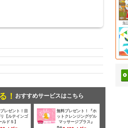
毎
る！
おすすめサービスはこちら
プレゼント！目
無料プレゼント！『ホ
リ【ルテインゴ
ットクレンジングゲル
ールドＳ】
マッサージプラス』