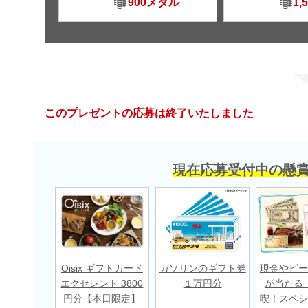
900メダル
1,
このプレゼントの応募は終了いたしました
現在応募受付中の懸
Oisix ギフトカード
ガソリンのギフト券
現金やビー
エクセレント 3800
１万円分
が当たる
円分【本日限定】
喫！スペシ