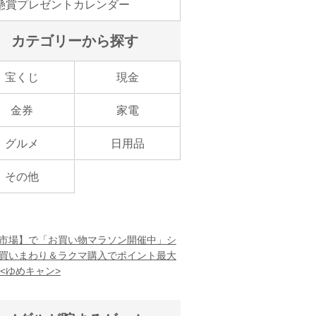
懸賞プレゼントカレンダー
カテゴリーから探す
宝くじ
現金
金券
家電
グルメ
日用品
その他
市場】で「お買い物マラソン開催中」シ
買いまわり＆ラクマ購入でポイント最大
！<ゆめキャン>