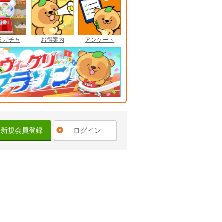
日ガチャ
お得案内
アンケート
新規会員登録
ログイン