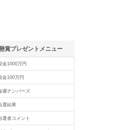
懸賞プレゼントメニュー
現金1000万円
現金100万円
毎週ナンバーズ
当選結果
当選者コメント