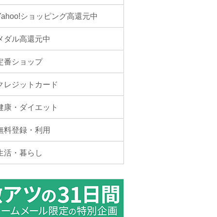
Yahoo!ショッピング高還元中
メダル高還元中
定番ショップ
クレジットカード
健康・ダイエット
無料登録・利用
生活・暮らし