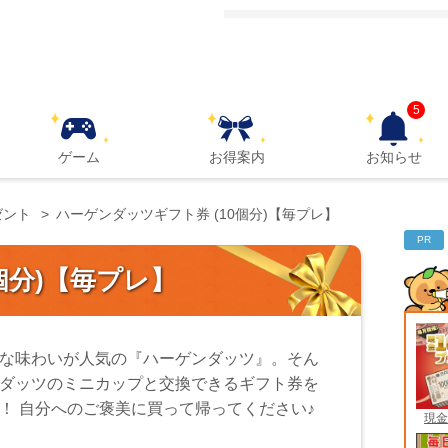
5
ゲーム
お得案内
お知らせ
ゼント
ハーゲンダッツギフト券 (10個分)【毎プレ】
PR
個分)【毎プレ】
な味わいが人気の『ハーゲンダッツ』。そん
ダッツのミニカップと交換できるギフト券を
！ 自分へのご褒美に買って帰ってください♪
現金