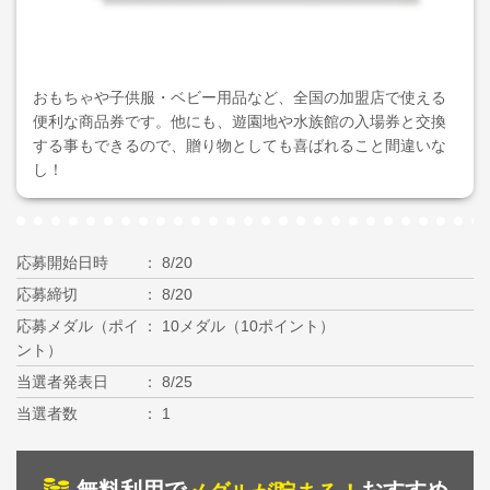
おもちゃや子供服・ベビー用品など、全国の加盟店で使える
便利な商品券です。他にも、遊園地や水族館の入場券と交換
する事もできるので、贈り物としても喜ばれること間違いな
し！
応募開始日時
8/20
応募締切
8/20
応募メダル（ポイ
10メダル（10ポイント）
ント）
当選者発表日
8/25
当選者数
1