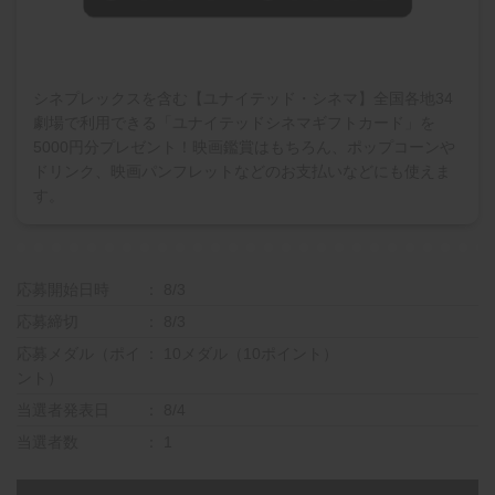
シネプレックスを含む【ユナイテッド・シネマ】全国各地34
劇場で利用できる「ユナイテッドシネマギフトカード」を
5000円分プレゼント！映画鑑賞はもちろん、ポップコーンや
ドリンク、映画パンフレットなどのお支払いなどにも使えま
す。
応募開始日時
8/3
応募締切
8/3
応募メダル（ポイ
10メダル（10ポイント）
ント）
当選者発表日
8/4
当選者数
1