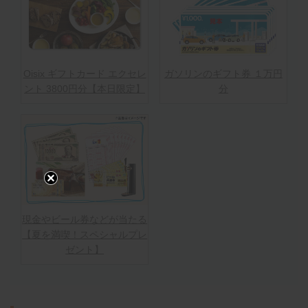
Oisix ギフトカード エクセレ
ガソリンのギフト券 １万円
ント 3800円分【本日限定】
分
現金やビール券などが当たる
【夏を満喫！スペシャルプレ
ゼント】