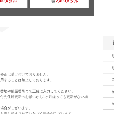
500メダル
2,400メダル
の修正は受け付けておりません。
使用することは禁止しております。
。
。番地や部屋番号まで正確に入力してください。
付先住所更新のお願いから1ヶ月経っても更新がない場
く場合がございます。
品と差し替えさせていただく場合がございます。