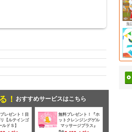
毎
る！
おすすめサービスはこちら
プレゼント！目
無料プレゼント！『ホ
リ【ルテインゴ
ットクレンジングゲル
ールドＳ】
マッサージプラス』