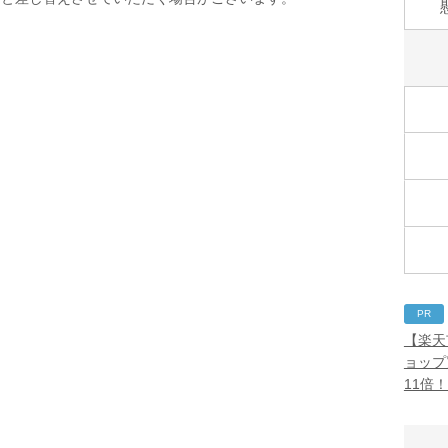
PR
【楽天
ョップ
11倍