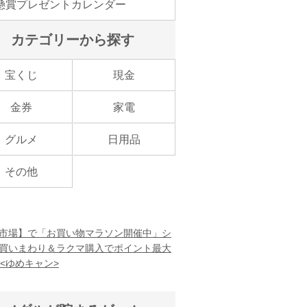
懸賞プレゼントカレンダー
カテゴリーから探す
宝くじ
現金
金券
家電
グルメ
日用品
その他
市場】で「お買い物マラソン開催中」シ
買いまわり＆ラクマ購入でポイント最大
！<ゆめキャン>