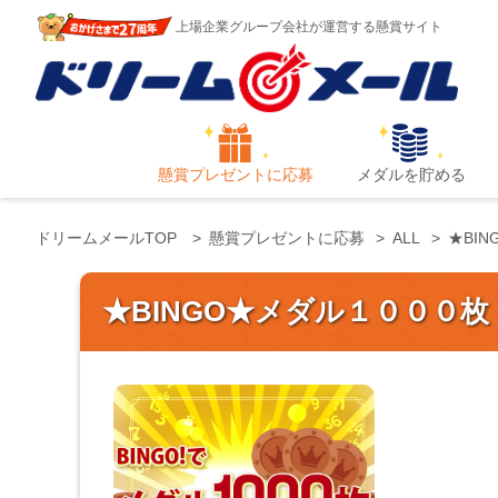
上場企業グループ会社が運営する懸賞サイト
懸賞プレゼントに応募
メダルを貯める
ドリームメールTOP
懸賞プレゼントに応募
ALL
★BI
★BINGO★メダル１０００枚