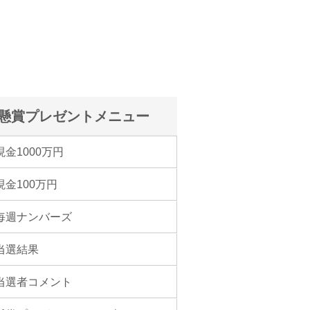
懸賞プレゼントメニュー
現金1000万円
現金100万円
毎週ナンバーズ
当選結果
当選者コメント