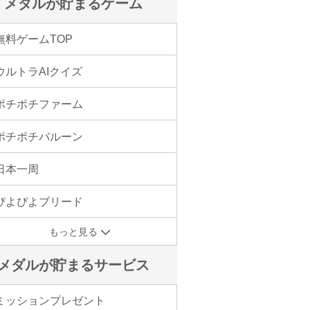
メダルが貯まるゲーム
無料ゲームTOP
ウルトラAIクイズ
ポチポチファーム
ポチポチバルーン
日本一周
ぴよぴよブリード
もっと見る
メダルが貯まるサービス
ミッションプレゼント