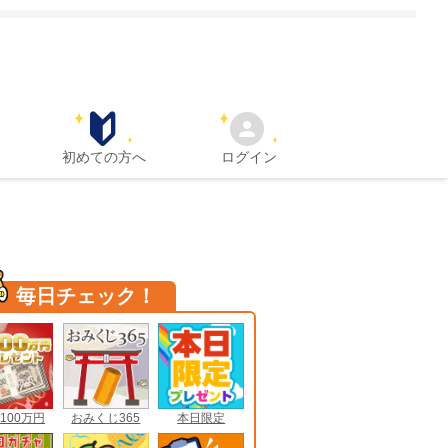
初めての方へ
ログイン
毎日チェック！
100万円
おみくじ365
本日限定