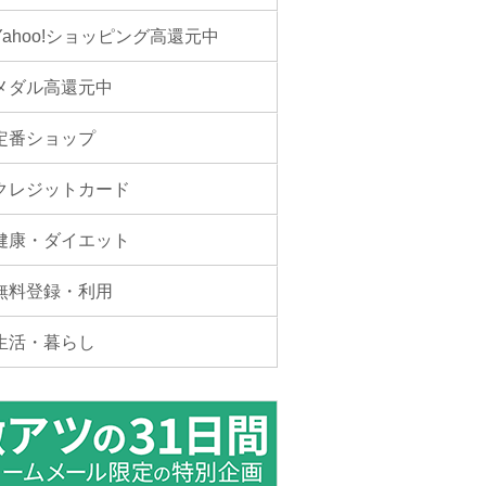
Yahoo!ショッピング高還元中
メダル高還元中
定番ショップ
クレジットカード
健康・ダイエット
無料登録・利用
生活・暮らし