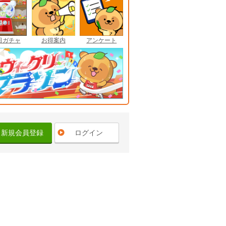
日ガチャ
お得案内
アンケート
新規会員登録
ログイン