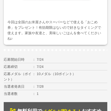
今回は全国のお米屋さんやスーパーなどで使える「おこめ
券」をプレゼント！有効期限はないので好きなタイミングで
使えます。家族や友達と、美味しいごはんを食べてください
ね♪
応募開始日時
7/24
応募締切
7/24
応募メダル（ポイ
10メダル（10ポイント）
ント）
当選者発表日
7/28
当選者数
1