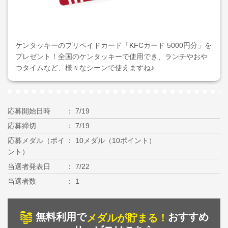
ケンタッキーのプリペイドカード「KFCカード 5000円分」を
プレゼント！全国のケンタッキーで使用でき、ランチやおや
つタイムなど、様々なシーンで使えますね♪
応募開始日時
7/19
応募締切
7/19
応募メダル（ポイ
10メダル（10ポイント）
ント）
当選者発表日
7/22
当選者数
1
無料利用で
おすすめ
メダルが貯まる！