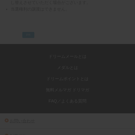
し替えさせていただく場合がございます。
当選権利の譲渡はできません。
PR
ドリームメールとは
メダルとは
ドリームポイントとは
無料メルマガ ドリマガ
FAQ／よくある質問
お問い合わせ