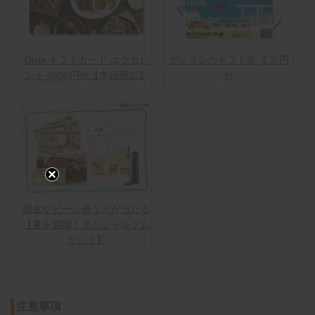
Oisix ギフトカード エクセレ
ガソリンのギフト券 １万円
ント 3800円分【本日限定】
分
現金やビール券などが当たる
【夏を満喫！スペシャルプレ
ゼント】
注意事項