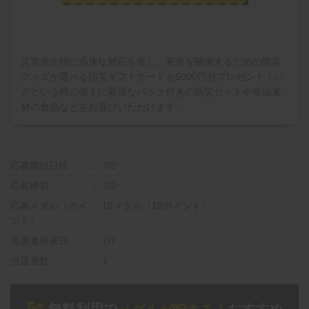
災害発生時に迅速な対応を促し、安全を確保するための防災
グッズが選べる防災ギフトカードを5000円分プレゼント！い
ざという時の備えに最適なバック付きの防災セットや常温素
材の食品などをお選びいただけます。
応募開始日時
7/2
応募締切
7/2
応募メダル（ポイ
10メダル（10ポイント）
ント）
当選者発表日
7/7
当選者数
1