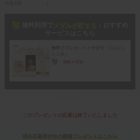
当選者数
1
無料利用で
おすすめ
メダルが貯まる！
サービスはこちら
無料でプレゼント！やずや「にんにく
しじみ」
900メダル
このプレゼントの応募は終了いたしました
現在応募受付中の懸賞プレゼントはこちら